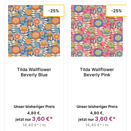
-25%
-25%
Tilda Wallflower
Tilda Wallflower
Beverly Blue
Beverly Pink
Verkaufspreis
Verkaufspreis
Unser bisheriger Preis
Unser bisheriger Preis
4,80 €,
4,80 €,
3,60 €*
3,60 €*
Preis
Preis
jetzt nur
jetzt nur
14,40 €* / m
14,40 €* / m