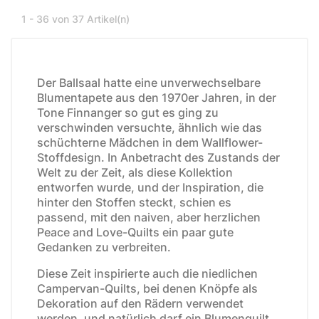
1 - 36 von 37 Artikel(n)
Der Ballsaal hatte eine unverwechselbare
Blumentapete aus den 1970er Jahren, in der
Tone Finnanger so gut es ging zu
verschwinden versuchte, ähnlich wie das
schüchterne Mädchen in dem Wallflower-
Stoffdesign. In Anbetracht des Zustands der
Welt zu der Zeit, als diese Kollektion
entworfen wurde, und der Inspiration, die
hinter den Stoffen steckt, schien es
passend, mit den naiven, aber herzlichen
Peace and Love-Quilts ein paar gute
Gedanken zu verbreiten.
Diese Zeit inspirierte auch die niedlichen
Campervan-Quilts, bei denen Knöpfe als
Dekoration auf den Rädern verwendet
werden, und natürlich darf ein Blumenquilt