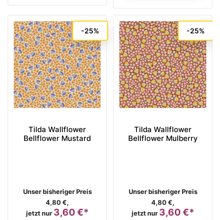
-25%
-25%
Tilda Wallflower
Tilda Wallflower
Bellflower Mustard
Bellflower Mulberry
Verkaufspreis
Verkaufspreis
Unser bisheriger Preis
Unser bisheriger Preis
4,80 €,
4,80 €,
3,60 €*
3,60 €*
Preis
Preis
jetzt nur
jetzt nur