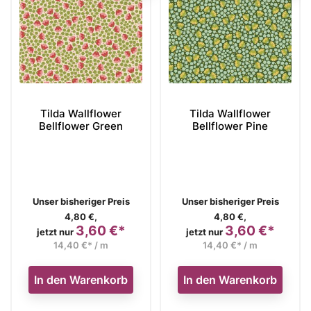
Tilda Wallflower
Tilda Wallflower
Bellflower Green
Bellflower Pine
Verkaufspreis
Verkaufspreis
Unser bisheriger Preis
Unser bisheriger Preis
4,80 €,
4,80 €,
3,60 €*
3,60 €*
Preis
Preis
jetzt nur
jetzt nur
14,40 €* / m
14,40 €* / m
In den Warenkorb
In den Warenkorb