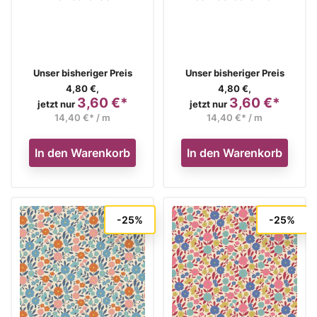
Verkaufspreis
Verkaufspreis
Unser bisheriger Preis
Unser bisheriger Preis
4,80 €,
4,80 €,
3,60 €*
3,60 €*
Preis
Preis
jetzt nur
jetzt nur
14,40 €* / m
14,40 €* / m
In den Warenkorb
In den Warenkorb
-25%
-25%