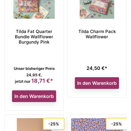
Tilda Fat Quarter
Tilda Charm Pack
Bundle Wallflower
Wallflower
Burgundy Pink
24,50 €*
Verkaufspreis
Preis
Unser bisheriger Preis
24,95 €,
18,71 €*
Preis
jetzt nur
In den Warenkorb
In den Warenkorb
-25%
-25%