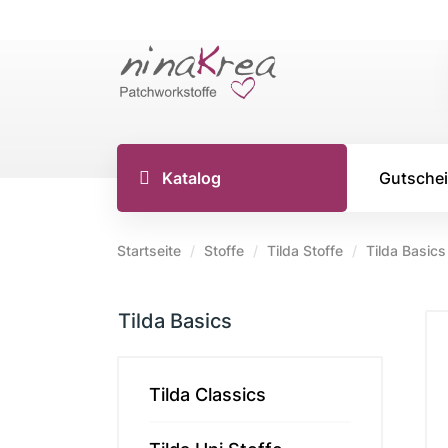
Katalog
Gutsche
Startseite
Stoffe
Tilda Stoffe
Tilda Basics
TILDA S
Tilda Basics
Tilda Stoff
Tilda Stoff
Tilda Stoff
Tilda Classics
Tilda Creat