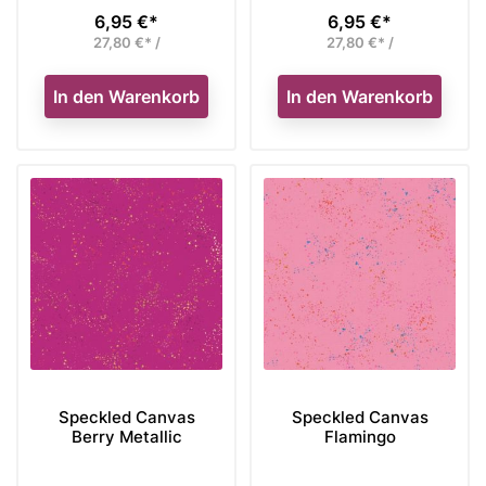
6,95 €*
6,95 €*
Preis
Preis
27,80 €* /
27,80 €* /
In den Warenkorb
In den Warenkorb
Speckled Canvas
Speckled Canvas
Berry Metallic
Flamingo