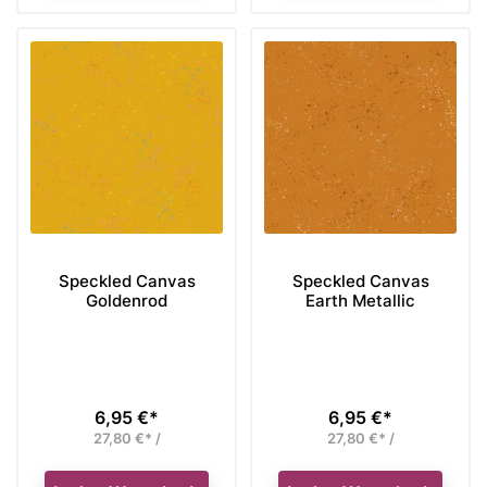
Speckled Canvas
Speckled Canvas
Goldenrod
Earth Metallic
6,95 €*
6,95 €*
Preis
Preis
27,80 €* /
27,80 €* /