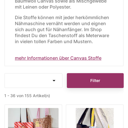
Baumwoll Canvas sowie als Mischgewebe
mit Leinen oder Polyester.
Die Stoffe können mit jeder herkömmlichen
Nähmaschine vernäht werden und eignen
sich auch gut für Nähanfänger. Im Shop
findest Du den Taschenstoff als Meterware
in vielen tollen Farben und Mustern.
mehr Informationen über Canvas Stoffe

Filter
1 - 36 von 155 Artikel(n)