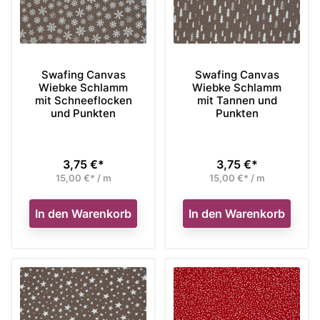
Swafing Canvas
Swafing Canvas
Wiebke Schlamm
Wiebke Schlamm
mit Schneeflocken
mit Tannen und
und Punkten
Punkten
3,75 €*
3,75 €*
Preis
Preis
15,00 €* / m
15,00 €* / m
In den Warenkorb
In den Warenkorb