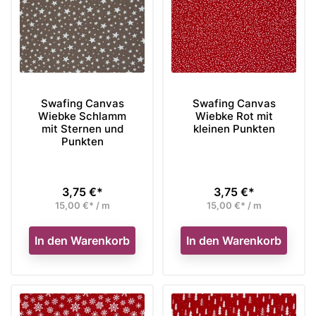
Swafing Canvas
Swafing Canvas
Wiebke Schlamm
Wiebke Rot mit
mit Sternen und
kleinen Punkten
Punkten
3,75 €*
3,75 €*
Preis
Preis
15,00 €* / m
15,00 €* / m
In den Warenkorb
In den Warenkorb