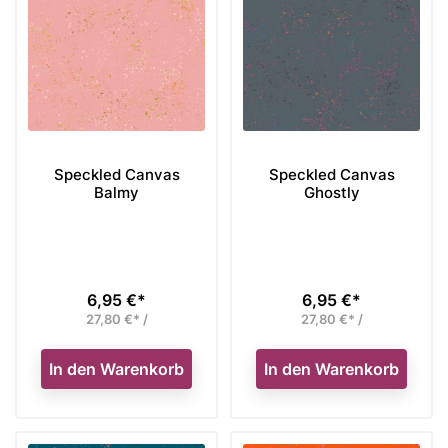
Speckled Canvas
Speckled Canvas
Balmy
Ghostly
6,95 €*
6,95 €*
Preis
Preis
27,80 €* /
27,80 €* /
In den Warenkorb
In den Warenkorb