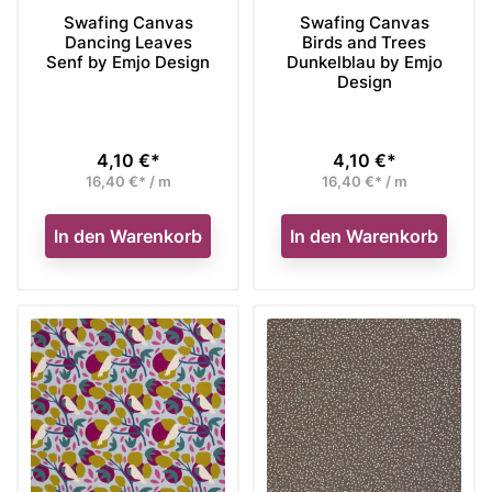
Swafing Canvas
Swafing Canvas
Dancing Leaves
Birds and Trees
Senf by Emjo Design
Dunkelblau by Emjo
Design
4,10 €*
4,10 €*
Preis
Preis
16,40 €* / m
16,40 €* / m
In den Warenkorb
In den Warenkorb