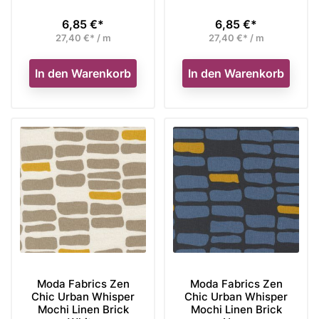
6,85 €*
6,85 €*
Preis
Preis
27,40 €* / m
27,40 €* / m
In den Warenkorb
In den Warenkorb
Moda Fabrics Zen
Moda Fabrics Zen
Chic Urban Whisper
Chic Urban Whisper
Mochi Linen Brick
Mochi Linen Brick