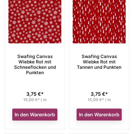
Swafing Canvas
Swafing Canvas
Wiebke Rot mit
Wiebke Rot mit
Schneeflocken und
Tannen und Punkten
Punkten
3,75 €*
3,75 €*
Preis
Preis
15,00 €* / m
15,00 €* / m
In den Warenkorb
In den Warenkorb