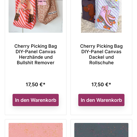
Cherry Picking Bag
Cherry Picking Bag
DIY-Panel Canvas
DIY-Panel Canvas
Herzhände und
Dackel und
Bullshit Remover
Rollschuhe
17,50 €*
17,50 €*
Preis
Preis
In den Warenkorb
In den Warenkorb