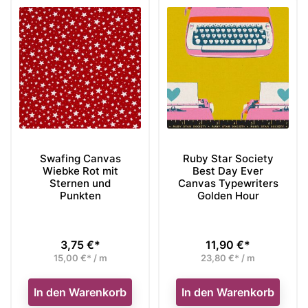
Swafing Canvas
Ruby Star Society
Wiebke Rot mit
Best Day Ever
Sternen und
Canvas Typewriters
Punkten
Golden Hour
3,75 €*
11,90 €*
Preis
Preis
15,00 €* / m
23,80 €* / m
In den Warenkorb
In den Warenkorb