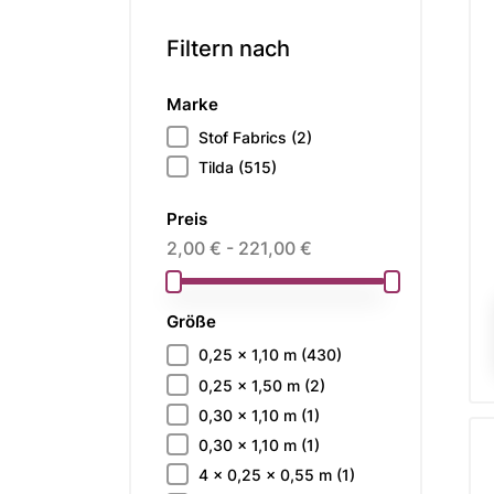
Filtern nach
Marke
Stof Fabrics
(2)
Tilda
(515)
Preis
2,00 € - 221,00 €
Größe
0,25 x 1,10 m
(430)
0,25 x 1,50 m
(2)
0,30 x 1,10 m
(1)
0,30 x 1,10 m
(1)
4 x 0,25 x 0,55 m
(1)