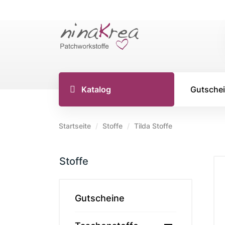
Katalog
Gutsche
Startseite
Stoffe
Tilda Stoffe
TILDA S
Stoffe
Tilda Stoff
Tilda Stoff
Tilda Stoff
Gutscheine
Tilda Creat