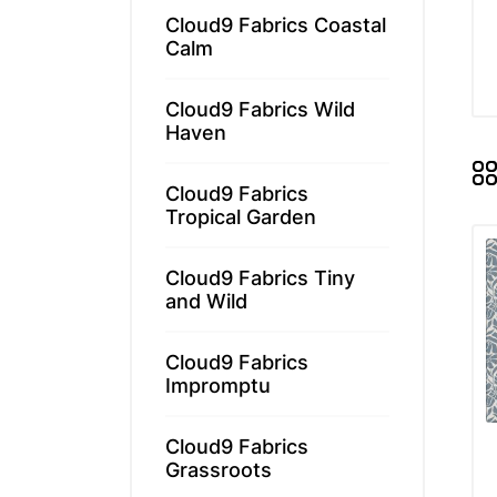
Memories
Cloud9 Fabrics Coastal
Tilda - ält
Calm
Tilda Basic
Tilda Hauts
Cloud9 Fabrics Wild
Haven
MARKEN
Cloud9 Fabrics
Tropical Garden
Markenstof
Cloud9 Fabrics Tiny
and Wild
Cloud9 Fabrics
Impromptu
Cloud9 Fabrics
Grassroots