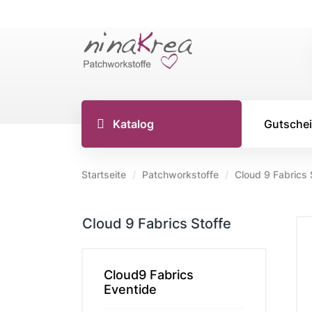
Katalog
Gutsche
Startseite
Patchworkstoffe
Cloud 9 Fabrics 
TILDA S
Cloud 9 Fabrics Stoffe
Tilda Stoff
Tilda Stoff
Tilda Stoff
Cloud9 Fabrics
Eventide
Tilda Creat