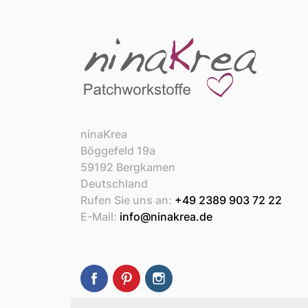
ninaKrea
Böggefeld 19a
59192 Bergkamen
Deutschland
Rufen Sie uns an:
+49 2389 903 72 22
E-Mail:
info@ninakrea.de
Facebook
Pinterest
Instagram