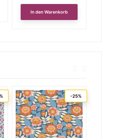
In den Warenkorb
In den Waren
5%
-25%