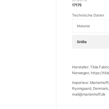
Artikel-Nr.
17175
Technische Daten
Material
Größe
Hersteller: Tilda Fabr
Norwegen, https://til
Importeur: Marienhoff
Ryomgaard, Denmark, h
mail@marienhoff.dk