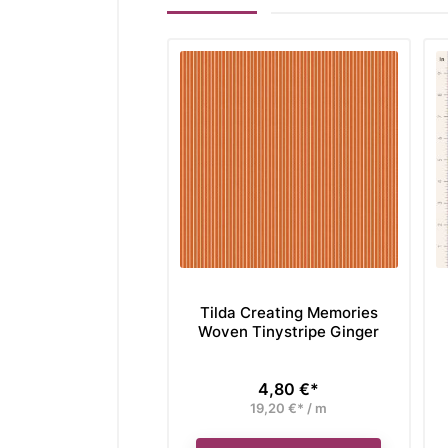
Tilda Creating Memories
Woven Tinystripe Ginger
4,80 €*
Preis
19,20 €* / m