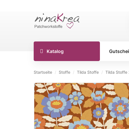
Katalog
Gutsche
Startseite
Stoffe
Tilda Stoffe
Tilda Stoffe
TILDA S
Tilda Stoff
Tilda Stoff
Tilda Stoff
Tilda Creat