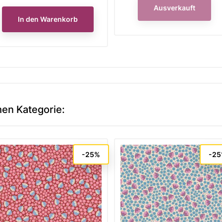
Ausverkauft
In den Warenkorb
hen Kategorie:
-25%
-2