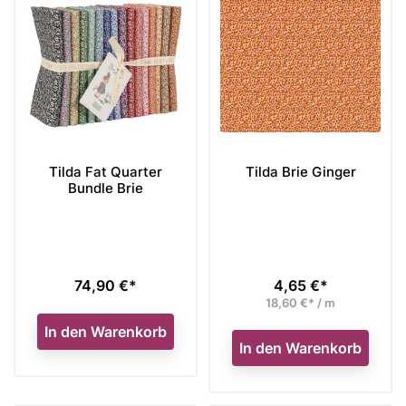
Tilda Fat Quarter
Tilda Brie Ginger
Bundle Brie
74,90 €*
4,65 €*
Preis
Preis
18,60 €* / m
In den Warenkorb
In den Warenkorb