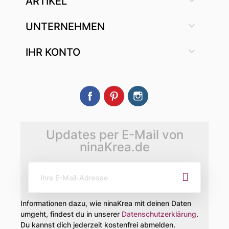

ARTIKEL

UNTERNEHMEN

IHR KONTO
Facebook
Pinterest
Instagram
Updates per E-Mail von
ninaKrea.de
Informationen dazu, wie ninaKrea mit deinen Daten
umgeht, findest du in unserer
Datenschutzerklärung
.
Du kannst dich jederzeit kostenfrei abmelden.