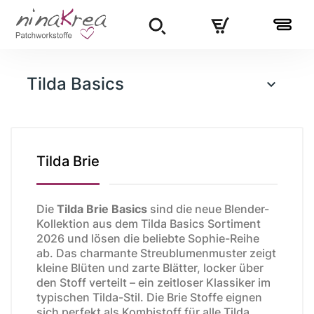
Tilda Basics

Tilda Brie
Die
Tilda Brie Basics
sind die neue Blender-
Kollektion aus dem Tilda Basics Sortiment
2026 und lösen die beliebte Sophie-Reihe
ab. Das charmante Streublumenmuster zeigt
kleine Blüten und zarte Blätter, locker über
den Stoff verteilt – ein zeitloser Klassiker im
typischen Tilda-Stil. Die Brie Stoffe eignen
sich perfekt als Kombistoff für alle Tilda