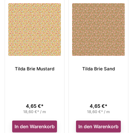
Tilda Brie Mustard
Tilda Brie Sand
4,65 €*
4,65 €*
Preis
Preis
18,60 €* / m
18,60 €* / m
In den Warenkorb
In den Warenkorb