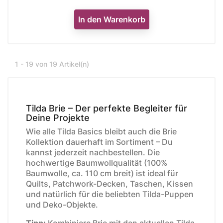
In den Warenkorb
1 - 19 von 19 Artikel(n)
Tilda Brie – Der perfekte Begleiter für
Deine Projekte
Wie alle Tilda Basics bleibt auch die Brie
Kollektion dauerhaft im Sortiment – Du
kannst jederzeit nachbestellen. Die
hochwertige Baumwollqualität (100%
Baumwolle, ca. 110 cm breit) ist ideal für
Quilts, Patchwork-Decken, Taschen, Kissen
und natürlich für die beliebten Tilda-Puppen
und Deko-Objekte.
Tipp:
Kombiniere Brie mit den aktuellen Tilda