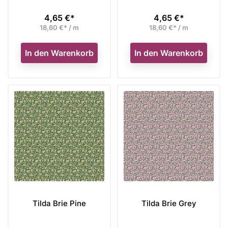
4,65 €*
4,65 €*
Preis
Preis
18,60 €* / m
18,60 €* / m
In den Warenkorb
In den Warenkorb
Tilda Brie Pine
Tilda Brie Grey