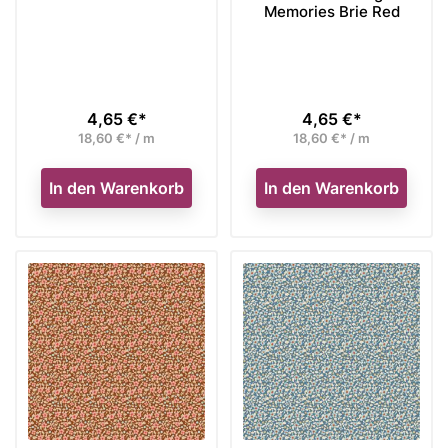
Memories Brie Red
4,65 €*
4,65 €*
Preis
Preis
18,60 €* / m
18,60 €* / m
In den Warenkorb
In den Warenkorb