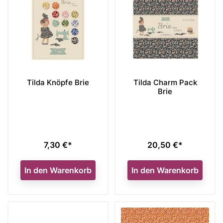
Tilda Knöpfe Brie
Tilda Charm Pack
Brie
7,30 €*
20,50 €*
Preis
Preis
In den Warenkorb
In den Warenkorb