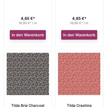
4,65 €*
4,65 €*
Preis
Preis
18,60 €* / m
18,60 €* / m
In den Warenkorb
In den Warenkorb
Tilda Brie Charcoal
Tilda Creating