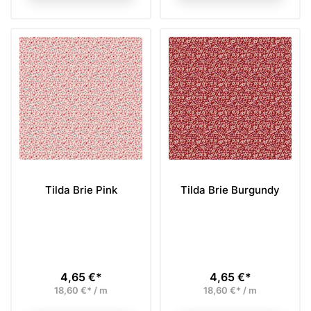
Tilda Brie Pink
Tilda Brie Burgundy
4,65 €*
4,65 €*
Preis
Preis
18,60 €* / m
18,60 €* / m