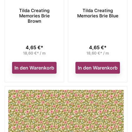
Tilda Creating
Tilda Creating
Memories Brie
Memories Brie Blue
Brown
4,65 €*
4,65 €*
Preis
Preis
18,60 €* / m
18,60 €* / m
In den Warenkorb
In den Warenkorb