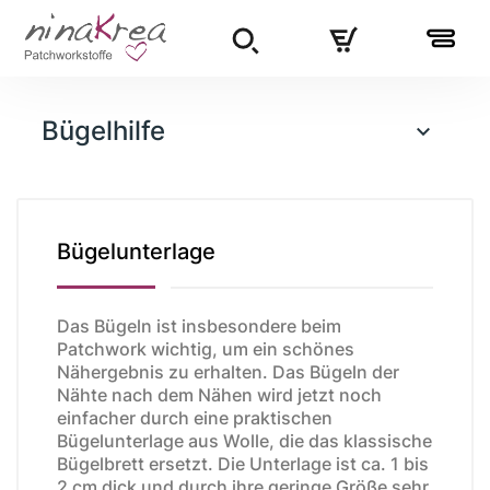
Bügelhilfe

Bügelunterlage
Das Bügeln ist insbesondere beim
Patchwork wichtig, um ein schönes
Nähergebnis zu erhalten. Das Bügeln der
Nähte nach dem Nähen wird jetzt noch
einfacher durch eine praktischen
Bügelunterlage aus Wolle, die das klassische
Bügelbrett ersetzt. Die Unterlage ist ca. 1 bis
2 cm dick und durch ihre geringe Größe sehr