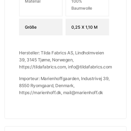
Material
100%
Baumwolle
Größe
0,25 X 1,10 M
Hersteller: Tilda Fabrics AS, Lindholmveien
39, 3145 Tjøme, Norwegen,
https://tildafabrics.com, info@tildafabrics.com
Importeur: Marienhoffgaarden, Industrivej 39,
8550 Ryomgaard, Denmark,
https://marienhoff.dk, mail@marienhoff.dk