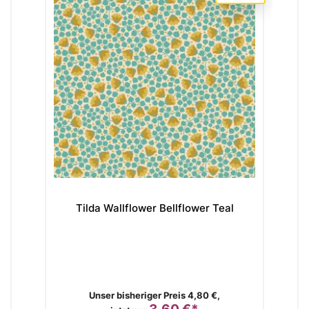
Tilda Wallflower Bellflower Teal
Ti
Verkaufspreis
Unser bisheriger Preis 4,80 €,
3,60 €*