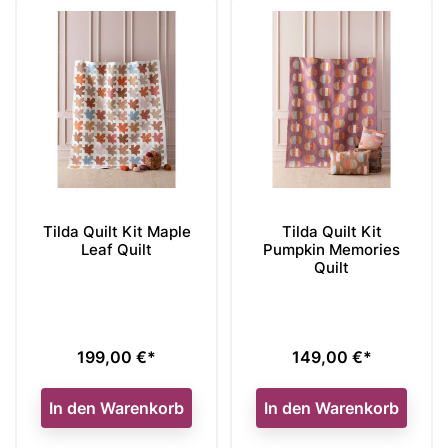
Tilda Quilt Kit Maple
Tilda Quilt Kit
Leaf Quilt
Pumpkin Memories
Quilt
199,00 €*
149,00 €*
Preis
Preis
In den Warenkorb
In den Warenkorb