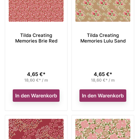
Tilda Creating
Tilda Creating
Memories Brie Red
Memories Lulu Sand
4,65 €*
4,65 €*
Preis
Preis
18,60 €* / m
18,60 €* / m
In den Warenkorb
In den Warenkorb