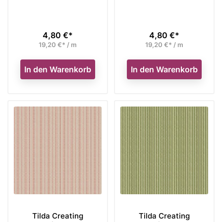
4,80 €*
4,80 €*
Preis
Preis
19,20 €* / m
19,20 €* / m
In den Warenkorb
In den Warenkorb
Tilda Creating
Tilda Creating