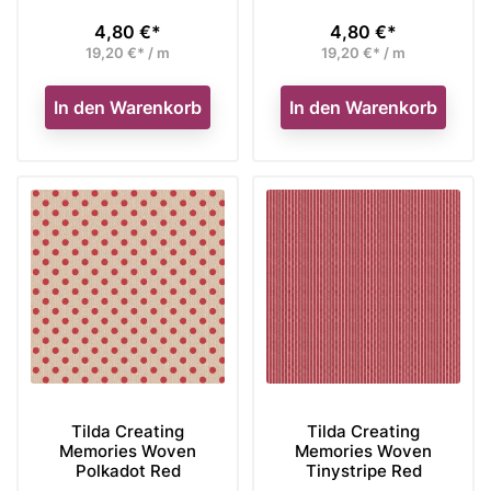
4,80 €*
4,80 €*
Preis
Preis
19,20 €* / m
19,20 €* / m
In den Warenkorb
In den Warenkorb
Tilda Creating
Tilda Creating
Memories Woven
Memories Woven
Polkadot Red
Tinystripe Red