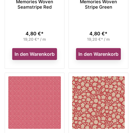
Memories Woven
Memories Woven
Seamstripe Red
Stripe Green
4,80 €*
4,80 €*
Preis
Preis
19,20 €* / m
19,20 €* / m
In den Warenkorb
In den Warenkorb