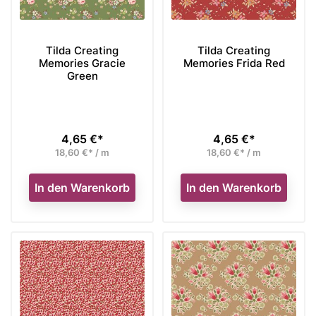
Tilda Creating
Tilda Creating
Memories Gracie
Memories Frida Red
Green
4,65 €*
4,65 €*
Preis
Preis
18,60 €* / m
18,60 €* / m
In den Warenkorb
In den Warenkorb