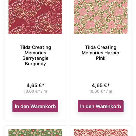
Tilda Creating
Tilda Creating
Memories
Memories Harper
Berrytangle
Pink
Burgundy
4,65 €*
4,65 €*
Preis
Preis
18,60 €* / m
18,60 €* / m
In den Warenkorb
In den Warenkorb