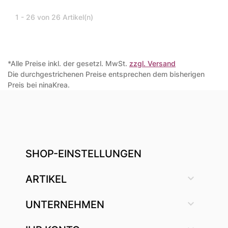
1 - 26 von 26 Artikel(n)
*Alle Preise inkl. der gesetzl. MwSt.
zzgl. Versand
Die durchgestrichenen Preise entsprechen dem bisherigen
Preis bei ninaKrea.
SHOP-EINSTELLUNGEN

ARTIKEL

UNTERNEHMEN