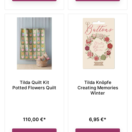
Tilda Quilt Kit
Tilda Knöpfe
Potted Flowers Quilt
Creating Memories
Winter
110,00 €*
6,95 €*
Preis
Preis