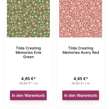
Tilda Creating
Tilda Creating
Memories Evie
Memories Avery Red
Green
4,65 €*
4,65 €*
Preis
Preis
18,60 €* / m
18,60 €* / m
In den Warenkorb
In den Warenkorb