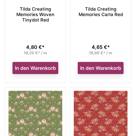
Tilda Creating
Tilda Creating
Memories Woven
Memories Carla Red
Tinydot Red
4,80 €*
4,65 €*
Preis
Preis
19,20 €* / m
18,60 €* / m
In den Warenkorb
In den Warenkorb