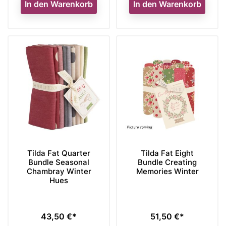
In den Warenkorb
In den Warenkorb
Tilda Fat Quarter
Tilda Fat Eight
Bundle Seasonal
Bundle Creating
Chambray Winter
Memories Winter
Hues
43,50 €*
51,50 €*
Preis
Preis