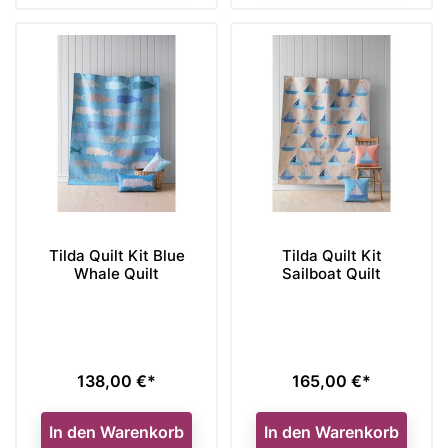
Tilda Quilt Kit Blue
Tilda Quilt Kit
Whale Quilt
Sailboat Quilt
138,00 €*
165,00 €*
Preis
Preis
In den Warenkorb
In den Warenkorb