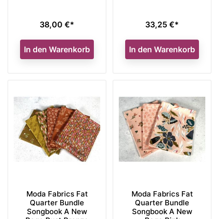
38,00 €*
33,25 €*
Preis
Preis
In den Warenkorb
In den Warenkorb
Moda Fabrics Fat
Moda Fabrics Fat
Quarter Bundle
Quarter Bundle
Songbook A New
Songbook A New