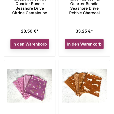
Quarter Bundle
Quarter Bundle
Seashore Drive
Seashore Drive
Citrine Cantaloupe
Pebble Charcoal
28,50 €*
33,25 €*
Preis
Preis
In den Warenkorb
In den Warenkorb