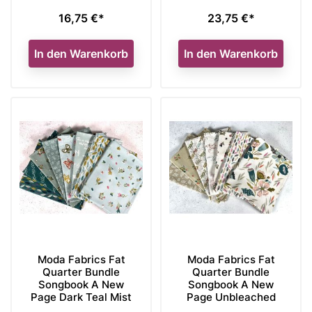
16,75 €*
23,75 €*
Preis
Preis
In den Warenkorb
In den Warenkorb
Moda Fabrics Fat
Moda Fabrics Fat
Quarter Bundle
Quarter Bundle
Songbook A New
Songbook A New
Page Dark Teal Mist
Page Unbleached