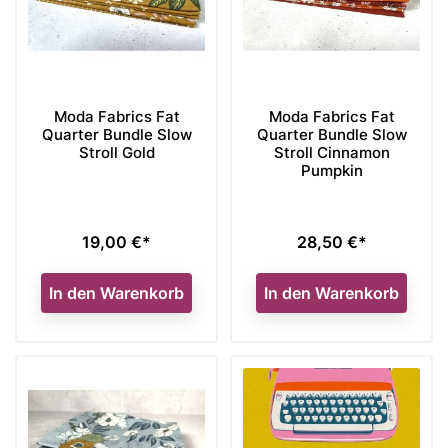
Moda Fabrics Fat
Moda Fabrics Fat
Quarter Bundle Slow
Quarter Bundle Slow
Stroll Gold
Stroll Cinnamon
Pumpkin
19,00 €*
28,50 €*
Preis
Preis
In den Warenkorb
In den Warenkorb