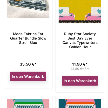
Moda Fabrics Fat
Ruby Star Society
Quarter Bundle Slow
Best Day Ever
Stroll Blue
Canvas Typewriters
Golden Hour
33,50 €*
11,90 €*
Preis
Preis
23,80 €* / m
In den Warenkorb
In den Warenkorb