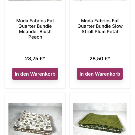
Moda Fabrics Fat
Moda Fabrics Fat
Quarter Bundle
Quarter Bundle Slow
Meander Blush
Stroll Plum Petal
Peach
23,75 €*
28,50 €*
Preis
Preis
In den Warenkorb
In den Warenkorb