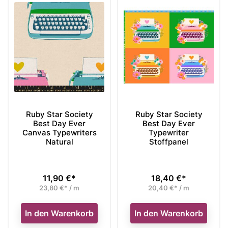
Ruby Star Society
Ruby Star Society
Best Day Ever
Best Day Ever
Canvas Typewriters
Typewriter
Natural
Stoffpanel
11,90 €*
18,40 €*
Preis
Preis
23,80 €* / m
20,40 €* / m
In den Warenkorb
In den Warenkorb