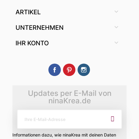

ARTIKEL

UNTERNEHMEN

IHR KONTO
Facebook
Pinterest
Instagram
Updates per E-Mail von
ninaKrea.de
Informationen dazu, wie ninaKrea mit deinen Daten