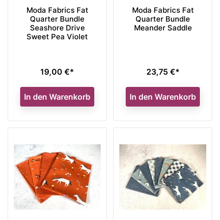
Moda Fabrics Fat
Moda Fabrics Fat
Quarter Bundle
Quarter Bundle
Seashore Drive
Meander Saddle
Sweet Pea Violet
19,00 €*
23,75 €*
Preis
Preis
In den Warenkorb
In den Warenkorb