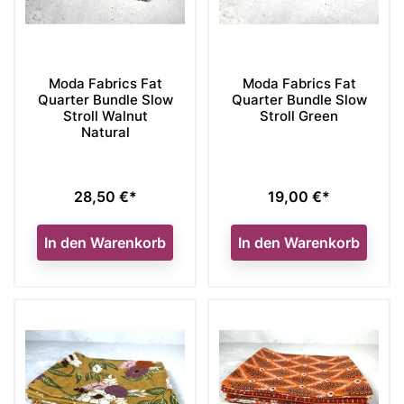
Moda Fabrics Fat
Moda Fabrics Fat
Quarter Bundle Slow
Quarter Bundle Slow
Stroll Walnut
Stroll Green
Natural
28,50 €*
19,00 €*
Preis
Preis
In den Warenkorb
In den Warenkorb