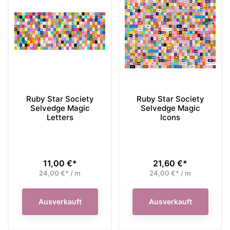
Ruby Star Society
Ruby Star Society
Selvedge Magic
Selvedge Magic
Letters
Icons
11,00 €*
21,60 €*
Preis
Preis
24,00 €* / m
24,00 €* / m
Ausverkauft
Ausverkauft