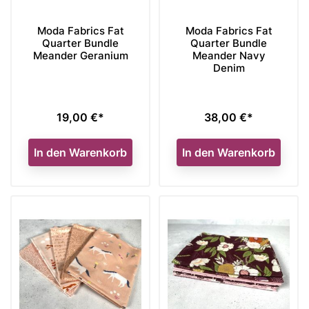
Moda Fabrics Fat
Moda Fabrics Fat
Quarter Bundle
Quarter Bundle
Meander Geranium
Meander Navy
Denim
19,00 €*
38,00 €*
Preis
Preis
In den Warenkorb
In den Warenkorb