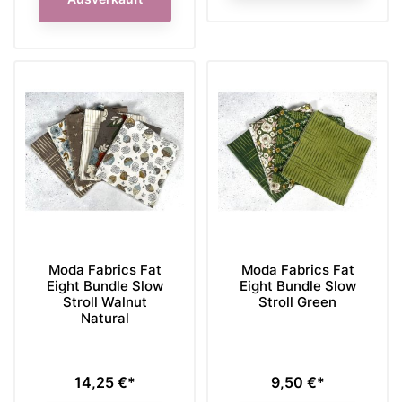
Moda Fabrics Fat
Moda Fabrics Fat
Eight Bundle Slow
Eight Bundle Slow
Stroll Walnut
Stroll Green
Natural
14,25 €*
9,50 €*
Preis
Preis