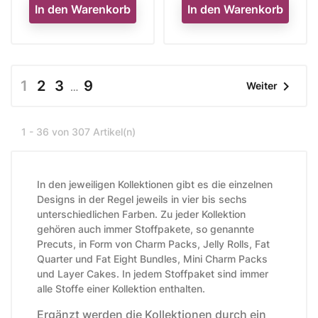
In den Warenkorb
In den Warenkorb
1
2
3
9

Weiter
…
1 - 36 von 307 Artikel(n)
In den jeweiligen Kollektionen gibt es die einzelnen
Designs in der Regel jeweils in vier bis sechs
unterschiedlichen Farben. Zu jeder Kollektion
gehören auch immer Stoffpakete, so genannte
Precuts, in Form von Charm Packs, Jelly Rolls, Fat
Quarter und Fat Eight Bundles, Mini Charm Packs
und Layer Cakes. In jedem Stoffpaket sind immer
alle Stoffe einer Kollektion enthalten.
Ergänzt werden die Kollektionen durch ein