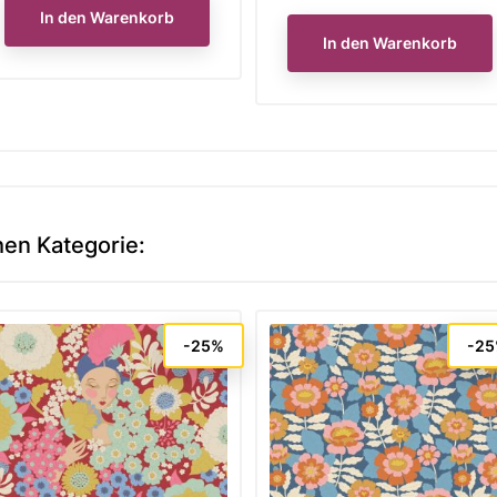
In den Warenkorb
In den Warenkorb
hen Kategorie:
-25%
-2