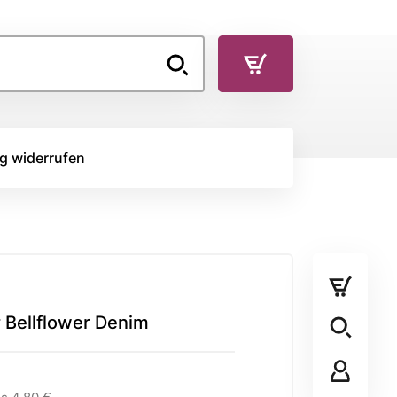
g widerrufen
TOFFE
RÜCKSEITENSTOFF
Rückseitenstoff
r Bellflower Denim
STOFFPANEL
Stoffpanel