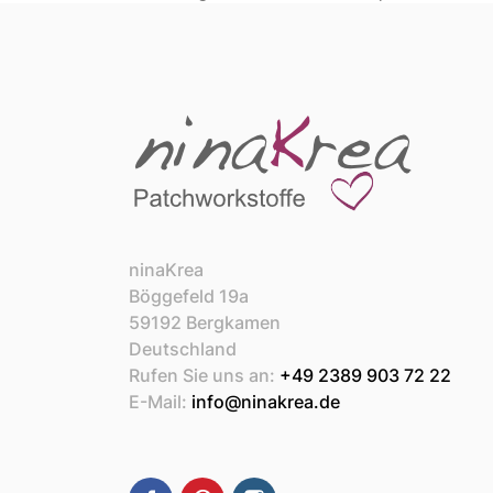
ninaKrea
Böggefeld 19a
59192 Bergkamen
Deutschland
Rufen Sie uns an:
+49 2389 903 72 22
E-Mail:
info@ninakrea.de
Facebook
Pinterest
Instagram