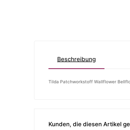
Beschreibung
Tilda Patchworkstoff Wallflower Bellf
Kunden, die diesen Artikel ge