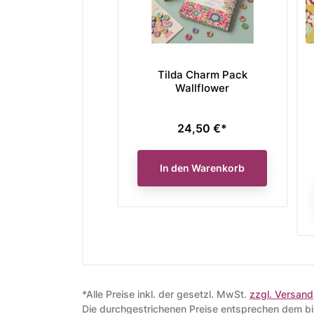
Tilda Charm Pack
Wallflower
24,50 €*
Preis
In den Warenkorb
*Alle Preise inkl. der gesetzl. MwSt.
zzgl. Versand
Die durchgestrichenen Preise entsprechen dem bis