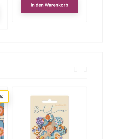
In den Warenkorb
In den Waren
5%