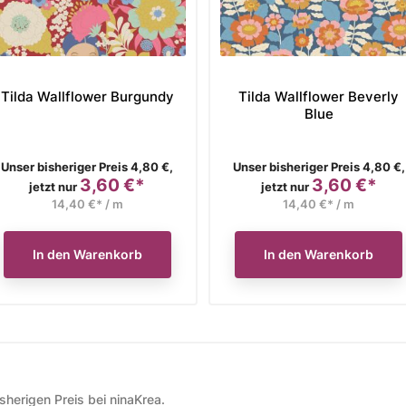
Tilda Wallflower Burgundy
Tilda Wallflower Beverly
Blue
Verkaufspreis
Verkaufspreis
Unser bisheriger Preis 4,80 €,
Unser bisheriger Preis 4,80 €,
3,60 €*
3,60 €*
Preis
Preis
jetzt nur
jetzt nur
14,40 €* / m
14,40 €* / m
In den Warenkorb
In den Warenkorb
herigen Preis bei ninaKrea.