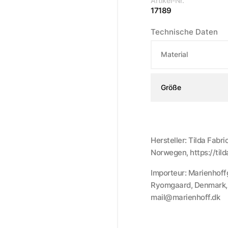
Artikel-Nr.
17189
Technische Daten
Material
Größe
Hersteller: Tilda Fabr
Norwegen, https://til
Importeur: Marienhoff
Ryomgaard, Denmark, h
mail@marienhoff.dk