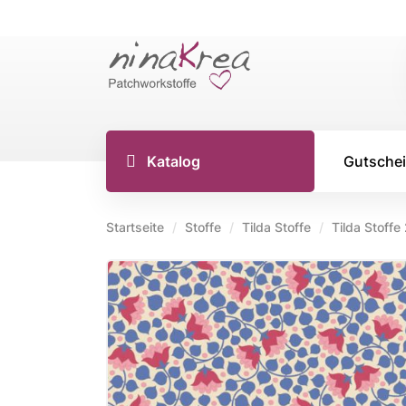
Katalog
Gutsche
Startseite
Stoffe
Tilda Stoffe
Tilda Stoffe
TILDA S
Tilda Stoff
Tilda Stoff
Tilda Stoff
Tilda Creat