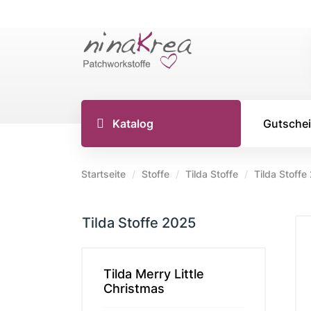
Katalog
Gutsche
Startseite
Stoffe
Tilda Stoffe
Tilda Stoffe
TILDA S
Tilda Stoffe 2025
Tilda Stoff
Tilda Stoff
Tilda Stoff
Tilda Merry Little
Christmas
Tilda Creat