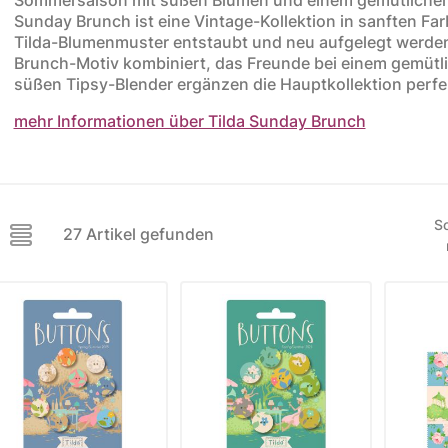
Sunday Brunch ist eine Vintage-Kollektion in sanften Far
ere Kollektionen
Tilda-Blumenmuster entstaubt und neu aufgelegt werden
Brunch-Motiv kombiniert, das Freunde bei einem gemütli
s
süßen Tipsy-Blender ergänzen die Hauptkollektion perfe
toff
mehr Informationen über Tilda Sunday Brunch
STOFFE
MUSTER
STOFFREST
fe
Muster
Stoffreste
So
27 Artikel gefunden