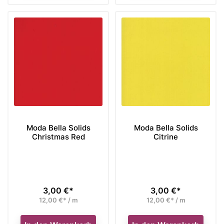
Moda Bella Solids
Moda Bella Solids
Christmas Red
Citrine
3,00 €*
3,00 €*
Preis
Preis
12,00 €* / m
12,00 €* / m