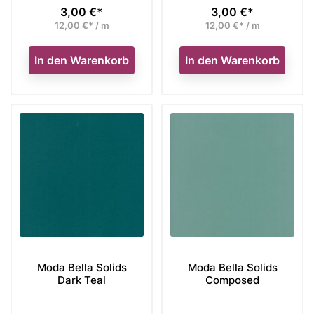
3,00 €*
3,00 €*
Preis
Preis
12,00 €* / m
12,00 €* / m
In den Warenkorb
In den Warenkorb
Moda Bella Solids
Moda Bella Solids
Dark Teal
Composed