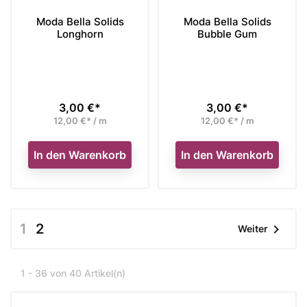
Moda Bella Solids
Moda Bella Solids
Longhorn
Bubble Gum
3,00 €*
3,00 €*
Preis
Preis
12,00 €* / m
12,00 €* / m
In den Warenkorb
In den Warenkorb
1
2

Weiter
1 - 36 von 40 Artikel(n)