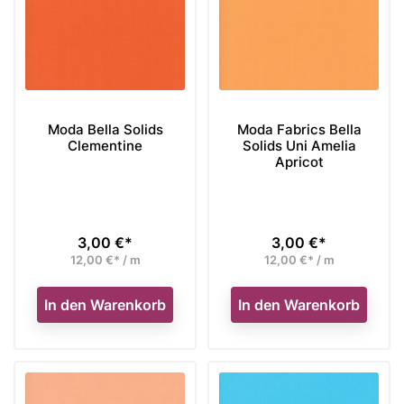
Moda Bella Solids
Moda Fabrics Bella
Clementine
Solids Uni Amelia
Apricot
3,00 €*
3,00 €*
Preis
Preis
12,00 €* / m
12,00 €* / m
In den Warenkorb
In den Warenkorb