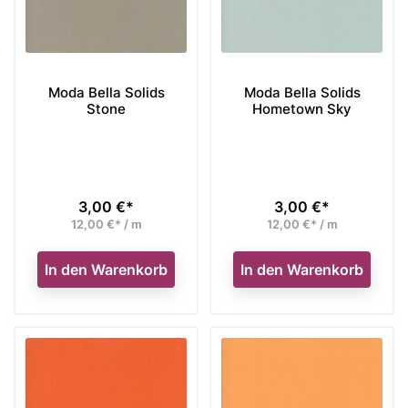
Moda Bella Solids
Moda Bella Solids
Stone
Hometown Sky
3,00 €*
3,00 €*
Preis
Preis
12,00 €* / m
12,00 €* / m
In den Warenkorb
In den Warenkorb