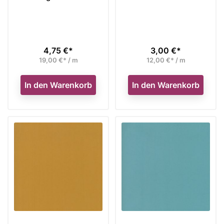
4,75 €*
3,00 €*
Preis
Preis
19,00 €* / m
12,00 €* / m
In den Warenkorb
In den Warenkorb