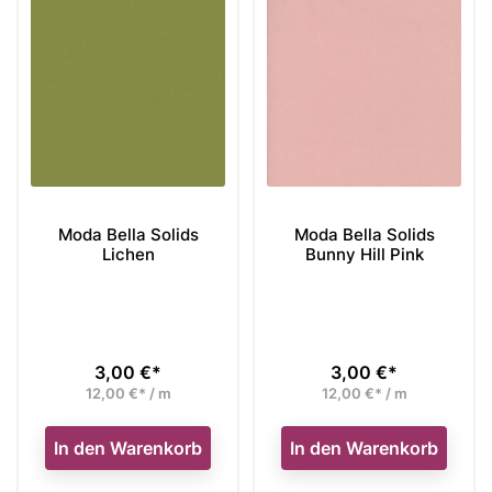
Moda Bella Solids
Moda Bella Solids
Lichen
Bunny Hill Pink
3,00 €*
3,00 €*
Preis
Preis
12,00 €* / m
12,00 €* / m
In den Warenkorb
In den Warenkorb