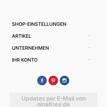
SHOP-EINSTELLUNGEN

ARTIKEL

UNTERNEHMEN

IHR KONTO
Facebook
Pinterest
Instagram
Updates per E-Mail von
ninaKrea.de