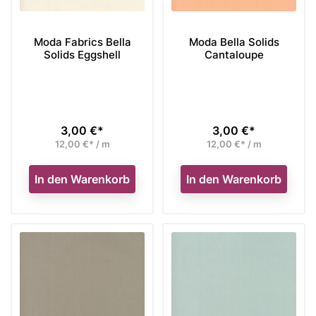
Moda Fabrics Bella
Moda Bella Solids
Solids Eggshell
Cantaloupe
3,00 €*
3,00 €*
Preis
Preis
12,00 €* / m
12,00 €* / m
In den Warenkorb
In den Warenkorb