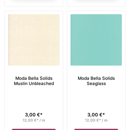
Moda Bella Solids
Moda Bella Solids
Muslin Unbleached
Seaglass
3,00 €*
3,00 €*
Preis
Preis
12,00 €* / m
12,00 €* / m