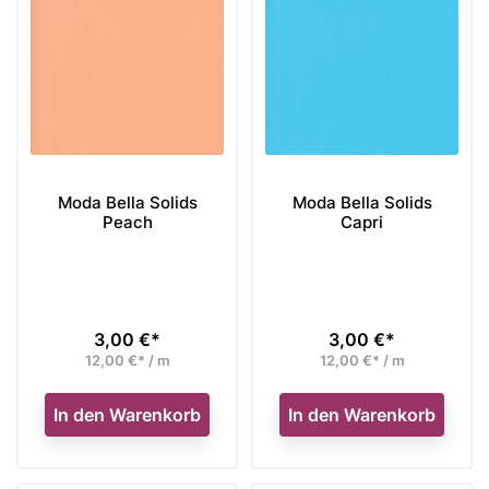
Moda Bella Solids
Moda Bella Solids
Peach
Capri
3,00 €*
3,00 €*
Preis
Preis
12,00 €* / m
12,00 €* / m
In den Warenkorb
In den Warenkorb