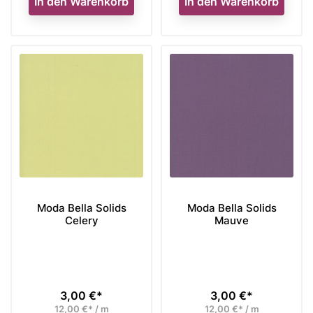
In den Warenkorb
In den Warenkorb
Moda Bella Solids
Moda Bella Solids
Celery
Mauve
3,00 €*
3,00 €*
Preis
Preis
12,00 €* / m
12,00 €* / m