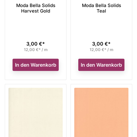
Moda Bella Solids
Moda Bella Solids
Harvest Gold
Teal
3,00 €*
3,00 €*
Preis
Preis
12,00 €* / m
12,00 €* / m
In den Warenkorb
In den Warenkorb