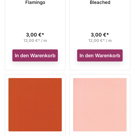
Flamingo
Bleached
3,00 €*
3,00 €*
Preis
Preis
12,00 €* / m
12,00 €* / m
In den Warenkorb
In den Warenkorb