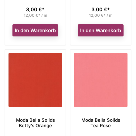
3,00 €*
3,00 €*
Preis
Preis
12,00 €* / m
12,00 €* / m
In den Warenkorb
In den Warenkorb
Moda Bella Solids
Moda Bella Solids
Betty's Orange
Tea Rose