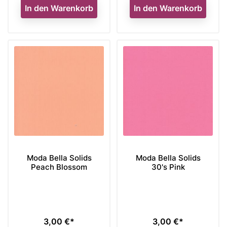
In den Warenkorb
In den Warenkorb
Moda Bella Solids
Moda Bella Solids
Peach Blossom
30's Pink
3,00 €*
3,00 €*
Preis
Preis