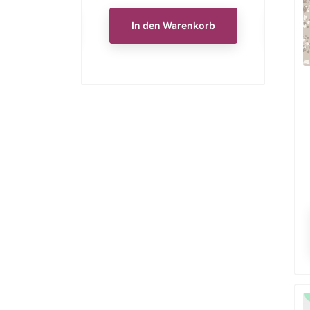
n Warenkorb
In den Warenkorb
In 