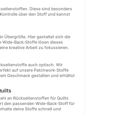
kseitenstoffen. Diese sind besonders
 Kontrolle über den Stoff und kannst
in Übergröße. Hier gestaltet sich die
e Wide-Back-Stoffe lösen dieses
eine kreative Arbeit zu fokussieren.
kseitenstoffe auch optisch. Wir
erfekt auf unsere Patchwork-Stoffe
nem Geschmack gestalten und erhältst
uilts
hl an Rückseitenstoffen für Quilts
ert den passenden Wide-Back-Stoff für
erhalte deine Stoffe schnell und