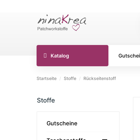
Katalog
Gutsche
Startseite
Stoffe
Rückseitenstoff
TILDA S
Stoffe
Tilda Stoff
Tilda Stoff
Tilda Stoff
Gutscheine
Tilda Creat