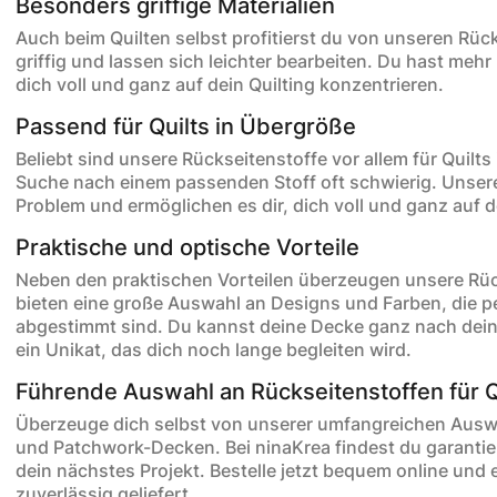
Besonders griffige Materialien
Auch beim Quilten selbst profitierst du von unseren Rüc
griffig und lassen sich leichter bearbeiten. Du hast mehr
dich voll und ganz auf dein Quilting konzentrieren.
Passend für Quilts in Übergröße
Beliebt sind unsere Rückseitenstoffe vor allem für Quilts 
Suche nach einem passenden Stoff oft schwierig. Unser
Problem und ermöglichen es dir, dich voll und ganz auf d
Praktische und optische Vorteile
Neben den praktischen Vorteilen überzeugen unsere Rüc
bieten eine große Auswahl an Designs und Farben, die p
abgestimmt sind. Du kannst deine Decke ganz nach dei
ein Unikat, das dich noch lange begleiten wird.
Führende Auswahl an Rückseitenstoffen für Q
Überzeuge dich selbst von unserer umfangreichen Auswa
und Patchwork-Decken. Bei ninaKrea findest du garanti
dein nächstes Projekt. Bestelle jetzt bequem online und 
zuverlässig geliefert.