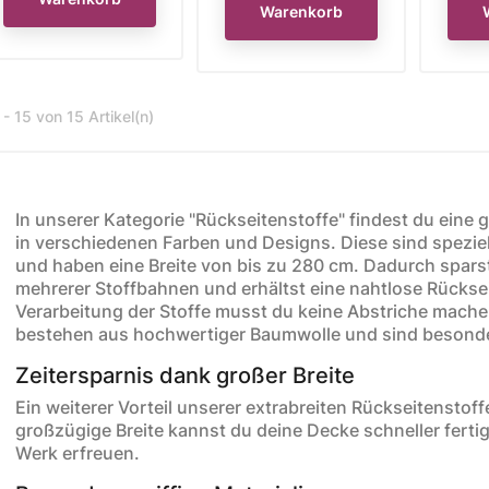
Warenkorb
 - 15 von 15 Artikel(n)
In unserer Kategorie "Rückseitenstoffe" findest du ein
in verschiedenen Farben und Designs. Diese sind spezie
und haben eine Breite von bis zu 280 cm. Dadurch spar
mehrerer Stoffbahnen und erhältst eine nahtlose Rücksei
Verarbeitung der Stoffe musst du keine Abstriche mache
bestehen aus hochwertiger Baumwolle und sind besonder
Zeitersparnis dank großer Breite
Ein weiterer Vorteil unserer extrabreiten Rückseitenstoffe
großzügige Breite kannst du deine Decke schneller ferti
Werk erfreuen.