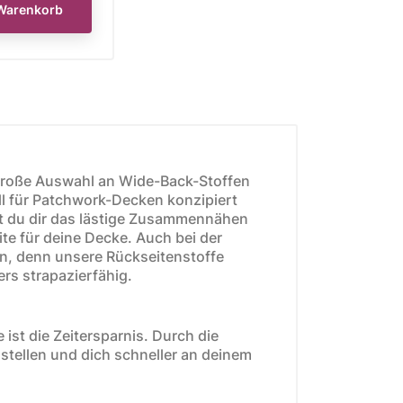
Warenkorb
e große Auswahl an Wide-Back-Stoffen
ll für Patchwork-Decken konzipiert
st du dir das lästige Zusammennähen
te für deine Decke. Auch bei der
n, denn unsere Rückseitenstoffe
s strapazierfähig.
 ist die Zeitersparnis. Durch die
gstellen und dich schneller an deinem