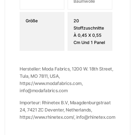
Baumwolle
Größe
20
Stoffzuschnitte
À 0,45 X 0,55
Cm Und 1 Panel
Hersteller: Moda Fabrics, 1200 W. 18th Street,
Tula, MO 7811, USA,
https://www.modafabrics.com,
info@modafabrics.com
Importeur: Rhinetex B.V, Maagdenburgstraat
24, 7421 ZC Deventer, Netherlands,
https://www.rhinetex.com/, info@rhinetex.com