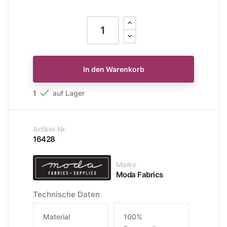
In den Warenkorb

1
auf Lager
Artikel-Nr.
16428
Marke
Moda Fabrics
Technische Daten
Material
100%