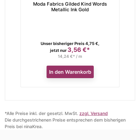
Moda Fabrics Gilded Kind Words
Mo
Metallic Ink Gold
Verkaufspreis
Unser bisheriger Preis 4,75 €,
3,56 €*
Preis
jetzt nur
14,24 €* / m
In den Warenkorb
*Alle Preise inkl. der gesetzl. MwSt.
zzgl. Versand
Die durchgestrichenen Preise entsprechen dem bisherigen
Preis bei ninaKrea.