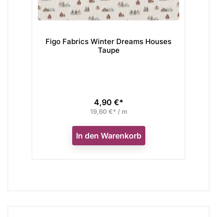
Figo Fabrics Winter Dreams Houses
Fig
Taupe
4,90 €*
Preis
19,60 €* / m
In den Warenkorb