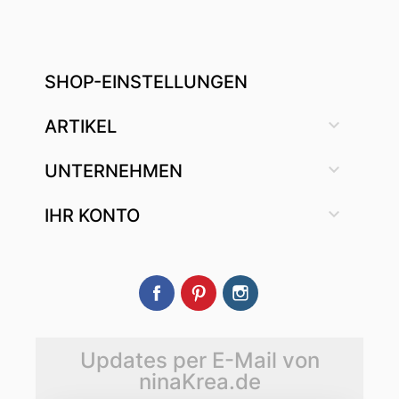
SHOP-EINSTELLUNGEN

ARTIKEL

UNTERNEHMEN

IHR KONTO
Facebook
Pinterest
Instagram
Updates per E-Mail von
ninaKrea.de