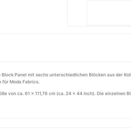
 Block Panel mit sechs unterschiedlichen Blöcken aus der Ko
 für
Moda Fabrics
.
e von ca. 61 x 111,76 cm (ca. 24 x 44 inch). Die einzelnen B