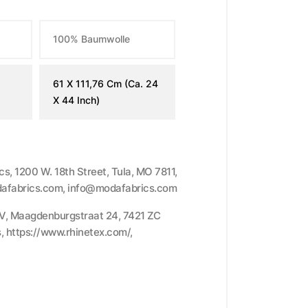
100% Baumwolle
61 X 111,76 Cm (ca. 24
X 44 Inch)
cs, 1200 W. 18th Street, Tula, MO 7811,
afabrics.com, info@modafabrics.com
.V, Maagdenburgstraat 24, 7421 ZC
, https://www.rhinetex.com/,