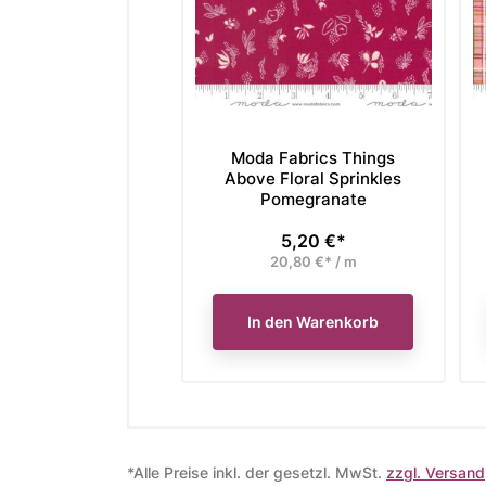
Moda Fabrics Things
Above Floral Sprinkles
Pomegranate
5,20 €*
Preis
20,80 €* / m
In den Warenkorb
*Alle Preise inkl. der gesetzl. MwSt.
zzgl. Versand