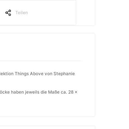
Teilen
llektion Things Above von Stephanie
löcke haben jeweils die Maße ca. 28 x