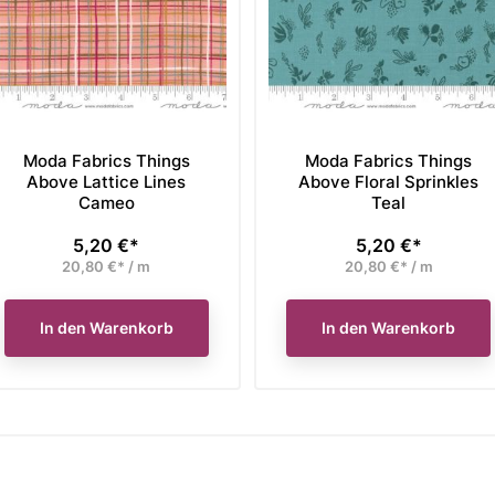
Moda Fabrics Things
Moda Fabrics Things
Above Lattice Lines
Above Floral Sprinkles
Cameo
Teal
5,20 €*
5,20 €*
Preis
Preis
20,80 €* / m
20,80 €* / m
In den Warenkorb
In den Warenkorb