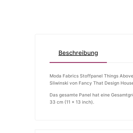
Beschreibung
Moda Fabrics Stoffpanel Things Above
Sliwinski v
on Fancy That Design House
Das gesamte Panel hat eine Gesamtgröß
33 cm (11 x 13 inch).