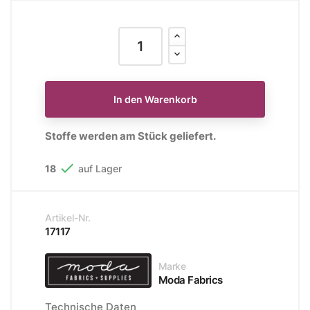
In den Warenkorb
Stoffe werden am Stück geliefert.

18
auf Lager
Artikel-Nr.
17117
Marke
Moda Fabrics
Technische Daten