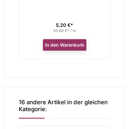
5,20 €*
Preis
20,80 €* / m
In den Warenkorb
16 andere Artikel in der gleichen
Kategorie: