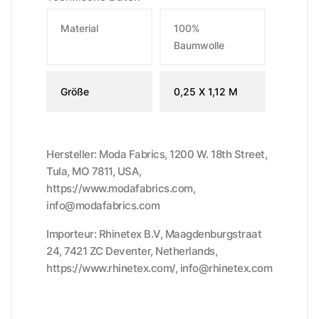
Material
100%
Baumwolle
Größe
0,25 X 1,12 M
Hersteller: Moda Fabrics, 1200 W. 18th Street,
Tula, MO 7811, USA,
https://www.modafabrics.com,
info@modafabrics.com
Importeur: Rhinetex B.V, Maagdenburgstraat
24, 7421 ZC Deventer, Netherlands,
https://www.rhinetex.com/, info@rhinetex.com