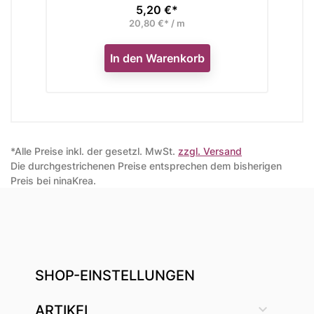
5,20 €*
Preis
20,80 €* / m
In den Warenkorb
*Alle Preise inkl. der gesetzl. MwSt.
zzgl. Versand
Die durchgestrichenen Preise entsprechen dem bisherigen
Preis bei ninaKrea.
SHOP-EINSTELLUNGEN

ARTIKEL