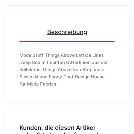
Beschreibung
Moda Stoff Things Above Lattice Lines
Deep Sea mit bunten Gitterlinien aus der
Kollektion Things Above von Stephanie
Sliwinski v
on Fancy That Design House
für
Moda Fabrics
.
Kunden, die diesen Artikel