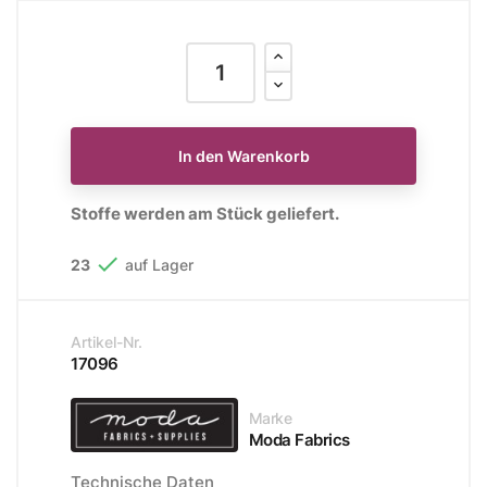
In den Warenkorb
Stoffe werden am Stück geliefert.

23
auf Lager
Artikel-Nr.
17096
Marke
Moda Fabrics
Technische Daten