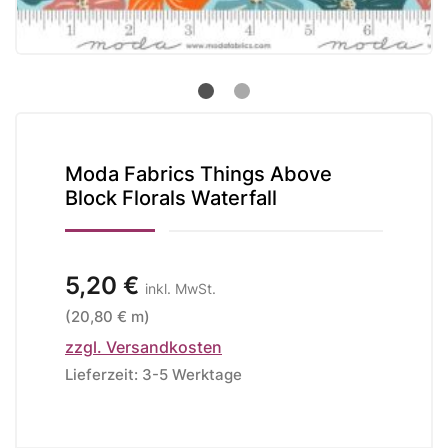
Moda Fabrics Things Above
Block Florals Waterfall
5,20 €
inkl. MwSt.
(20,80 € m)
zzgl. Versandkosten
Lieferzeit: 3-5 Werktage