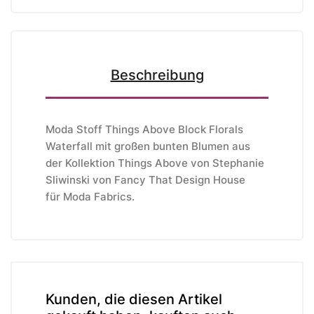
Beschreibung
Moda Stoff Things Above Block Florals
Waterfall mit großen bunten Blumen aus
der Kollektion Things Above von Stephanie
Sliwinski v
on Fancy That Design House
für
Moda Fabrics
.
Kunden, die diesen Artikel