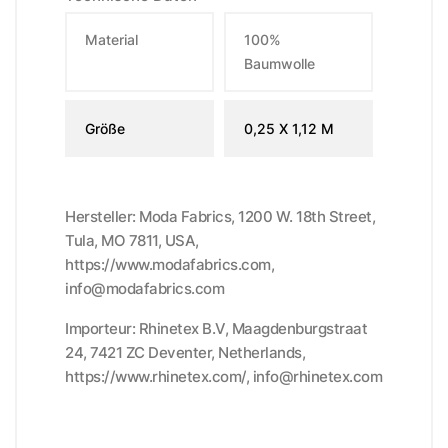
Material
100%
Baumwolle
Größe
0,25 X 1,12 M
Hersteller: Moda Fabrics, 1200 W. 18th Street,
Tula, MO 7811, USA,
https://www.modafabrics.com,
info@modafabrics.com
Importeur: Rhinetex B.V, Maagdenburgstraat
24, 7421 ZC Deventer, Netherlands,
https://www.rhinetex.com/, info@rhinetex.com