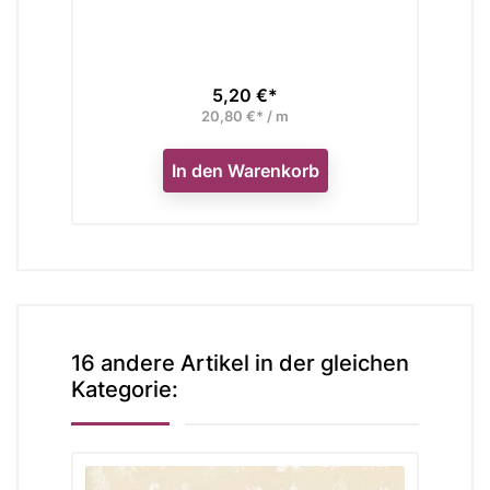
5,20 €*
Preis
20,80 €* / m
In den Warenkorb
16 andere Artikel in der gleichen
Kategorie: