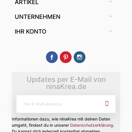

ARTIKEL

UNTERNEHMEN

IHR KONTO
Facebook
Pinterest
Instagram
Updates per E-Mail von
ninaKrea.de
Informationen dazu, wie ninaKrea mit deinen Daten
umgeht, findest du in unserer
Datenschutzerklärung
.
Du kannst dich jederzeit kostenfrei abmelden.