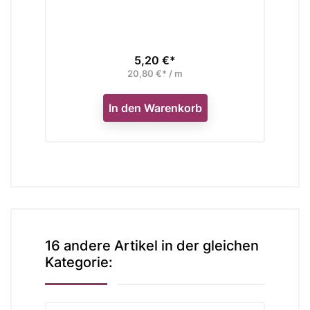
5,20 €*
Preis
20,80 €* / m
In den Warenkorb
16 andere Artikel in der gleichen
Kategorie: