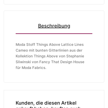
Beschreibung
Moda Stoff Things Above Lattice Lines
Cameo mit bunten Gitterlinien aus der
Kollektion Things Above von Stephanie
Sliwinski v
on Fancy That Design House
für
Moda Fabrics
.
Kunden, die diesen Artikel