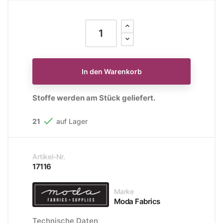
In den Warenkorb
Stoffe werden am Stück geliefert.

21
auf Lager
Artikel-Nr.
17116
Marke
Moda Fabrics
Technische Daten