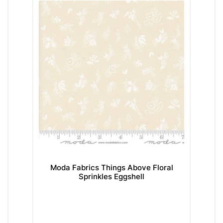
Moda Fabrics Things Above Floral
Mo
Sprinkles Eggshell