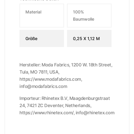
Material
100%
Baumwolle
Größe
0,25 X 1,12 M
Hersteller: Moda Fabrics, 1200 W. 18th Street,
Tula, MO 7811, USA,
https://www.modafabrics.com,
info@modafabrics.com
Importeur: Rhinetex B.V, Maagdenburgstraat
24, 7421 ZC Deventer, Netherlands,
https://www.rhinetex.com/, info@rhinetex.com