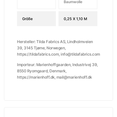
Baumwolle
Größe
0,25 X 1,10 M
Hersteller: Tilda Fabrics AS, Lindholmveien
39, 3145 Tjøme, Norwegen,
https://tildafabrics.com, info@tildafabrics.com
Importeur: Marienhoffgaarden, Industrivej 39,
8550 Ryomgaard, Denmark,
https://marienhoff.dk, mail@marienhoff.dk