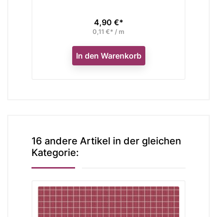
4,90 €*
Preis
0,11 €* / m
In den Warenkorb
16 andere Artikel in der gleichen
Kategorie: