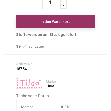
In den Warenkorb
Stoffe werden am Stück geliefert.

39
auf Lager
Artikel-Nr.
16754
Marke
Tilda
Technische Daten
Material
100%