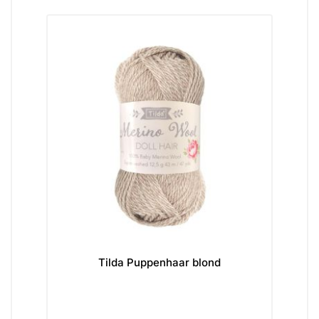
Tilda Puppenhaar blond
Ti