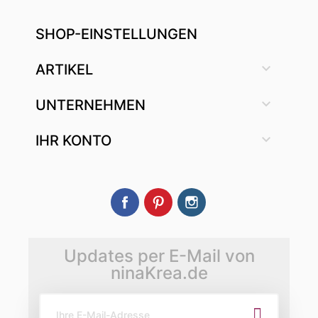
SHOP-EINSTELLUNGEN

ARTIKEL

UNTERNEHMEN

IHR KONTO
Facebook
Pinterest
Instagram
Updates per E-Mail von
ninaKrea.de