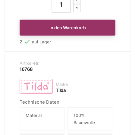
In den Warenkorb

2
auf Lager
Artikel-Nr.
16768
Marke
Tilda
Technische Daten
Material
100%
Baumwolle