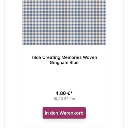
Tilda Creating Memories Woven
Gingham Blue
4,80 €*
Preis
19,20 €* / m
In den Warenkorb