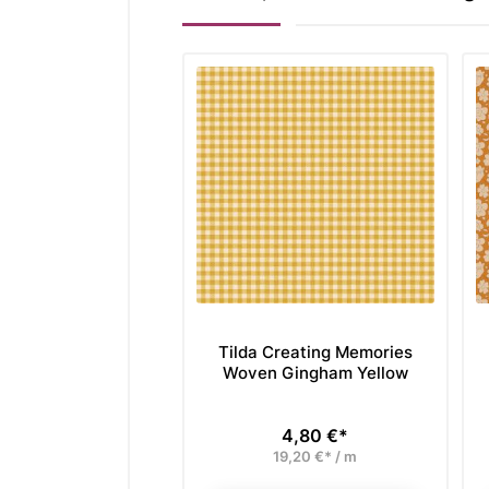
Tilda Creating Memories
Woven Gingham Yellow
4,80 €*
Preis
19,20 €* / m