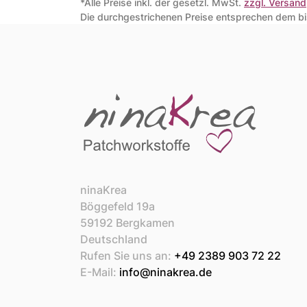
*Alle Preise inkl. der gesetzl. MwSt.
zzgl. Versand
Die durchgestrichenen Preise entsprechen dem bis
ninaKrea
Böggefeld 19a
59192 Bergkamen
Deutschland
Rufen Sie uns an:
+49 2389 903 72 22
E-Mail:
info@ninakrea.de