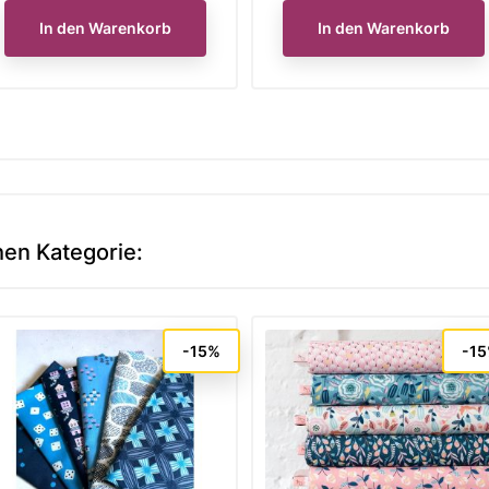
In den Warenkorb
In den Warenkorb
hen Kategorie:
-15%
-1