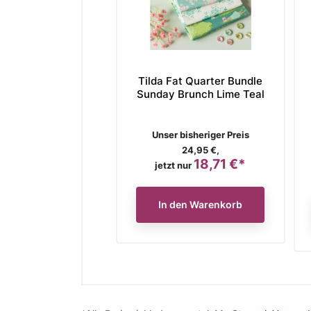
Tilda Fat Quarter Bundle
Sunday Brunch Lime Teal
Verkaufspreis
Unser bisheriger Preis
24,95 €,
18,71 €*
Preis
jetzt nur
In den Warenkorb