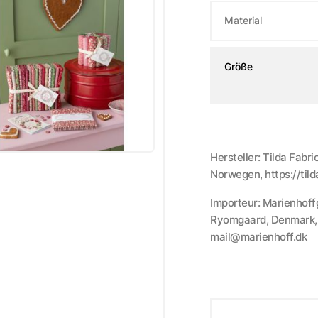
Material
Größe
Hersteller: Tilda Fabr
Norwegen, https://til
Importeur: Marienhoff
Ryomgaard, Denmark, h
mail@marienhoff.dk