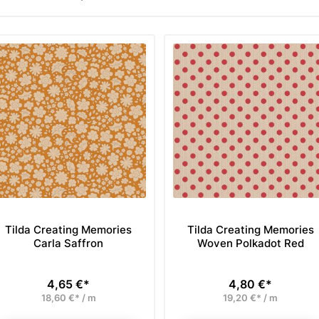
Tilda Creating Memories
Tilda Creating Memories
Carla Saffron
Woven Polkadot Red
4,65 €*
4,80 €*
Preis
Preis
18,60 €* / m
19,20 €* / m