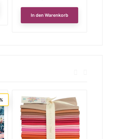
In den Waren
In den Warenkorb
5%