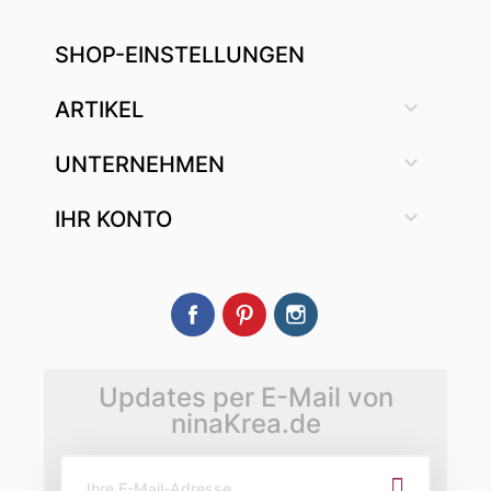
SHOP-EINSTELLUNGEN

ARTIKEL

UNTERNEHMEN

IHR KONTO
Facebook
Pinterest
Instagram
Updates per E-Mail von
ninaKrea.de