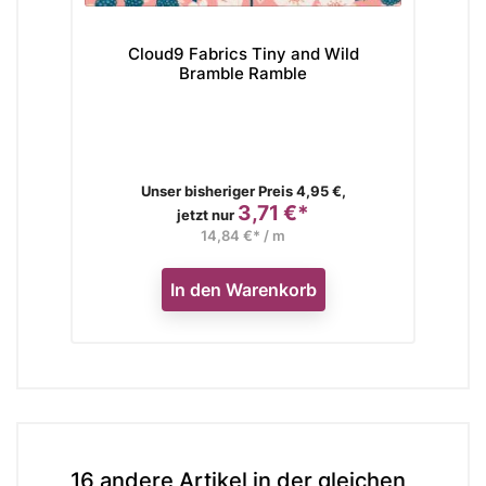
Cloud9 Fabrics Tiny and Wild
Bramble Ramble
Verkaufspreis
Unser bisheriger Preis 4,95 €,
3,71 €*
Preis
jetzt nur
14,84 €* / m
In den Warenkorb
16 andere Artikel in der gleichen