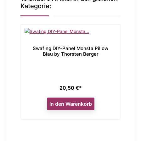
Kategorie:
Swafing DIY-Panel Monsta Pillow
Blau by Thorsten Berger
20,50 €*
Preis
In den Warenkorb