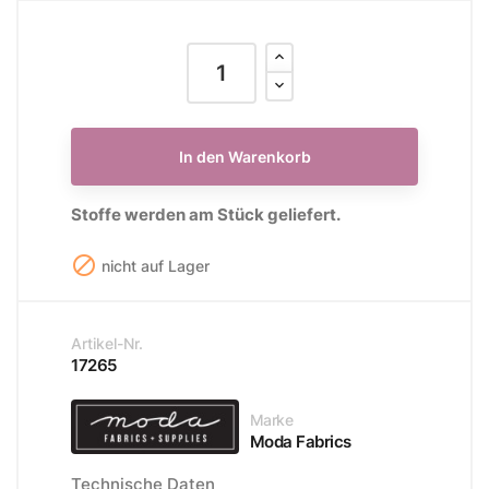
In den Warenkorb
Stoffe werden am Stück geliefert.

nicht auf Lager
Artikel-Nr.
17265
Marke
Moda Fabrics
Technische Daten