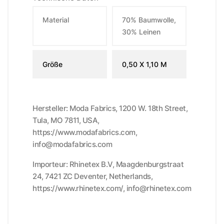
Material
70% Baumwolle,
30% Leinen
Größe
0,50 X 1,10 M
Hersteller: Moda Fabrics, 1200 W. 18th Street,
Tula, MO 7811, USA,
https://www.modafabrics.com,
info@modafabrics.com
Importeur: Rhinetex B.V, Maagdenburgstraat
24, 7421 ZC Deventer, Netherlands,
https://www.rhinetex.com/, info@rhinetex.com