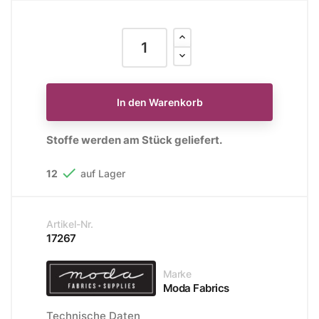
In den Warenkorb
Stoffe werden am Stück geliefert.

12
auf Lager
Artikel-Nr.
17267
Marke
Moda Fabrics
Technische Daten