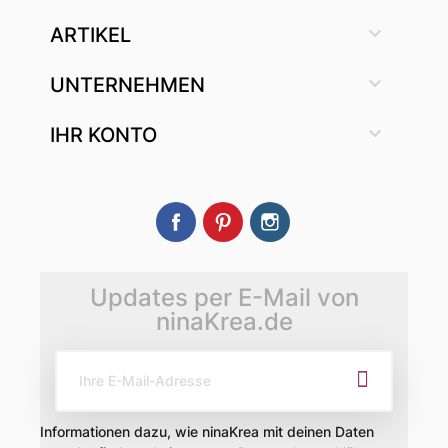

ARTIKEL

UNTERNEHMEN

IHR KONTO
Facebook
Pinterest
Instagram
Updates per E-Mail von
ninaKrea.de
Informationen dazu, wie ninaKrea mit deinen Daten