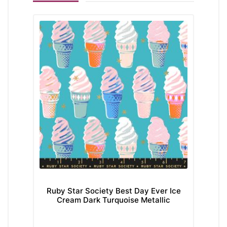
Ruby Star Society Best Day Ever Ice
R
Cream Dark Turquoise Metallic