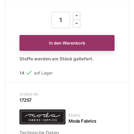
In den Warenkorb
Stoffe werden am Stück geliefert.

14
auf Lager
Artikel-Nr.
17257
Marke
Moda Fabrics
Technische Daten