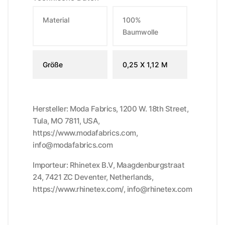
Material
100%
Baumwolle
Größe
0,25 X 1,12 M
Hersteller: Moda Fabrics, 1200 W. 18th Street,
Tula, MO 7811, USA,
https://www.modafabrics.com,
info@modafabrics.com
Importeur: Rhinetex B.V, Maagdenburgstraat
24, 7421 ZC Deventer, Netherlands,
https://www.rhinetex.com/, info@rhinetex.com