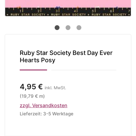
Ruby Star Society Best Day Ever
Hearts Posy
4,95 €
inkl. MwSt.
(19,79 € m)
zzgl. Versandkosten
Lieferzeit: 3-5 Werktage