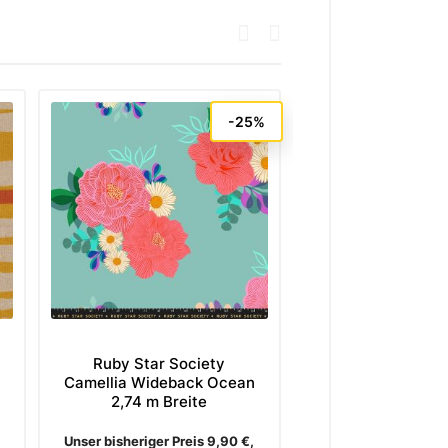
-25%
Ruby Star Society
Moda Fabrics Z
Camellia Wideback Ocean
Urban Whisper
2,74 m Breite
Linen Bloom S
6,85 €*
Verkaufspreis
Preis
Unser bisheriger Preis 9,90 €,