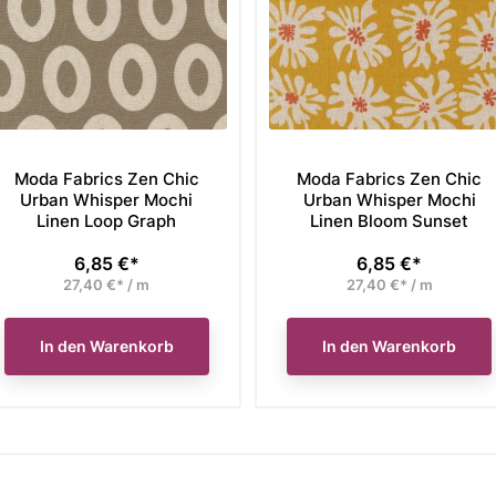
Moda Fabrics Zen Chic
Moda Fabrics Zen Chic
Urban Whisper Mochi
Urban Whisper Mochi
Linen Loop Graph
Linen Bloom Sunset
6,85 €*
6,85 €*
Preis
Preis
27,40 €* / m
27,40 €* / m
In den Warenkorb
In den Warenkorb