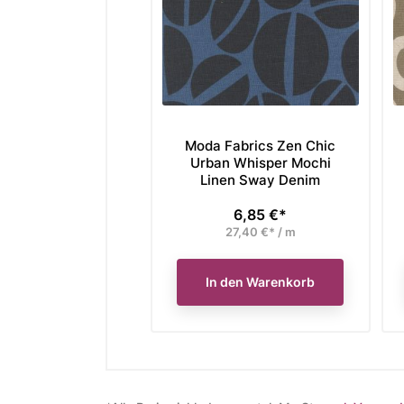
Moda Fabrics Zen Chic
Urban Whisper Mochi
Linen Sway Denim
6,85 €*
Preis
27,40 €* / m
In den Warenkorb