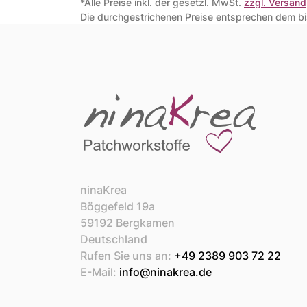
*Alle Preise inkl. der gesetzl. MwSt.
zzgl. Versand
Die durchgestrichenen Preise entsprechen dem bis
ninaKrea
Böggefeld 19a
59192 Bergkamen
Deutschland
Rufen Sie uns an:
+49 2389 903 72 22
E-Mail:
info@ninakrea.de