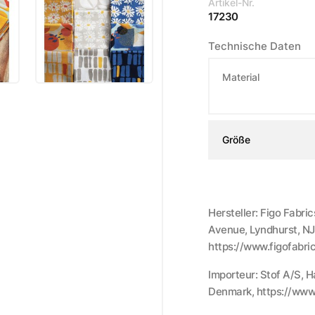
Artikel-Nr.
17230
Technische Daten
Material
Größe
Hersteller: Figo Fabri
Avenue, Lyndhurst, NJ
https://www.figofabri
Importeur: Stof A/S, 
Denmark, https://www.