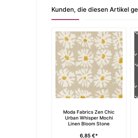
Kunden, die diesen Artikel ge
Moda Fabrics Zen Chic
Urban Whisper Mochi
Linen Bloom Stone
6,85 €*
Preis