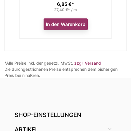
6,85 €*
Preis
27,40 €* / m
In den Warenkorb
*Alle Preise inkl. der gesetzl. MwSt.
zzgl. Versand
Die durchgestrichenen Preise entsprechen dem bisherigen
Preis bei ninaKrea.
SHOP-EINSTELLUNGEN

ARTIKEL