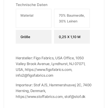
Technische Daten
Material
70% Baumwolle,
30% Leinen
Größe
0,25 X 1,10 M
Hersteller: Figo Fabrics, USA Office, 1050
Valley Brook Avenue, Lyndhurst, NJ 07071,
USA, https://www.figofabrics.com,
info2@figofabrics.com
Importeur: Stof A/S, Hammershusvej 2C, 7400
Herning, Denmark,
https://www.stoffabrics.com, stof@stof.dk