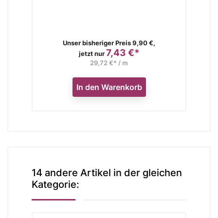
Verkaufspreis
Unser bisheriger Preis 9,90 €,
7,43 €*
Preis
jetzt nur
29,72 €* / m
In den Warenkorb
14 andere Artikel in der gleichen
Kategorie: