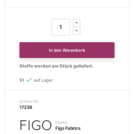
In den Warenkorb
Stoffe werden am Stück geliefert.

51
auf Lager
Artikel-Nr.
17238
Marke
Figo Fabrics