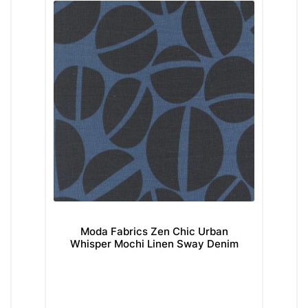
Moda Fabrics Zen Chic Urban
Whisper Mochi Linen Sway Denim
W