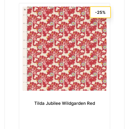
-25%
Tilda Jubilee Wildgarden Red
Ti