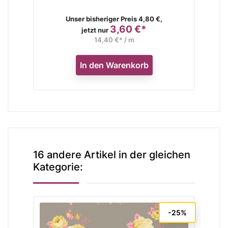
Verkaufspreis
Unser bisheriger Preis 4,80 €,
3,60 €*
Preis
jetzt nur
14,40 €* / m
In den Warenkorb
16 andere Artikel in der gleichen
Kategorie:
-25%