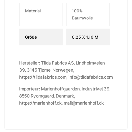
Material
100%
Baumwolle
Größe
0,25 X 1,10 M
Hersteller: Tilda Fabrics AS, Lindholmveien
39, 3145 Tjøme, Norwegen,
https://tildafabrics.com, info@tildafabrics.com
Importeur: Marienhoffgaarden, Industrivej 39,
8550 Ryomgaard, Denmark,
https://marienhoff.dk, mail@marienhoff.dk