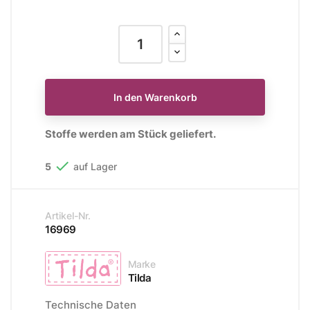
In den Warenkorb
Stoffe werden am Stück geliefert.

5
auf Lager
Artikel-Nr.
16969
Marke
Tilda
Technische Daten