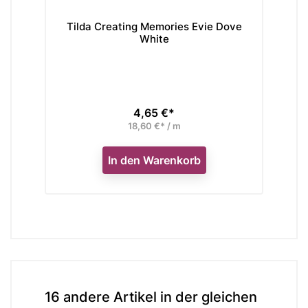
Tilda Creating Memories Evie Dove
Til
White
4,65 €*
Preis
18,60 €* / m
In den Warenkorb
16 andere Artikel in der gleichen