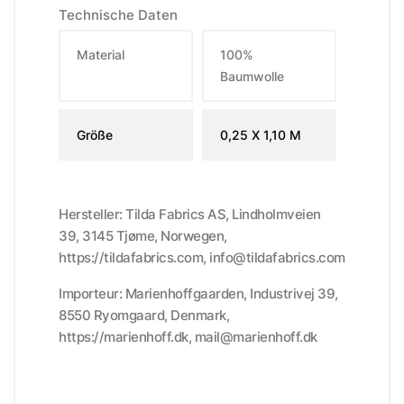
Technische Daten
Material
100%
Baumwolle
Größe
0,25 X 1,10 M
Hersteller: Tilda Fabrics AS, Lindholmveien
39, 3145 Tjøme, Norwegen,
https://tildafabrics.com, info@tildafabrics.com
Importeur: Marienhoffgaarden, Industrivej 39,
8550 Ryomgaard, Denmark,
https://marienhoff.dk, mail@marienhoff.dk