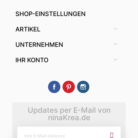
SHOP-EINSTELLUNGEN

ARTIKEL

UNTERNEHMEN

IHR KONTO
Facebook
Pinterest
Instagram
Updates per E-Mail von
ninaKrea.de