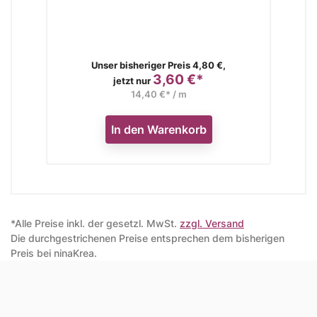
Verkaufspreis
Unser bisheriger Preis 4,80 €,
3,60 €*
Preis
jetzt nur
14,40 €* / m
In den Warenkorb
*Alle Preise inkl. der gesetzl. MwSt.
zzgl. Versand
Die durchgestrichenen Preise entsprechen dem bisherigen
Preis bei ninaKrea.