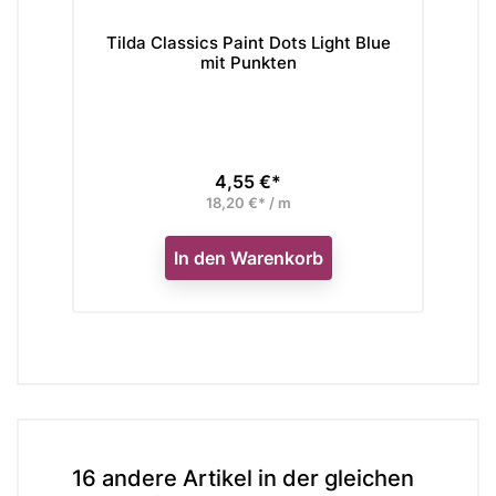
Tilda Classics Paint Dots Light Blue
mit Punkten
4,55 €*
Preis
18,20 €* / m
In den Warenkorb
16 andere Artikel in der gleichen