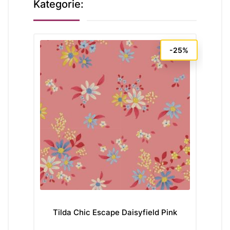
Kategorie:
-25%
Tilda Chic Escape Daisyfield Pink
Til