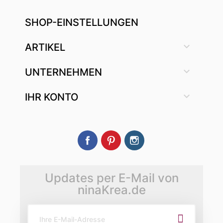
SHOP-EINSTELLUNGEN

ARTIKEL

UNTERNEHMEN

IHR KONTO
Facebook
Pinterest
Instagram
Updates per E-Mail von
ninaKrea.de