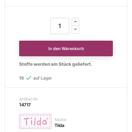
In den Warenkorb
Stoffe werden am Stück geliefert.

15
auf Lager
Artikel-Nr.
14717
Marke
Tilda