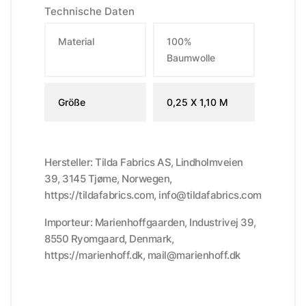
Technische Daten
Material
100%
Baumwolle
Größe
0,25 X 1,10 M
Hersteller: Tilda Fabrics AS, Lindholmveien
39, 3145 Tjøme, Norwegen,
https://tildafabrics.com, info@tildafabrics.com
Importeur: Marienhoffgaarden, Industrivej 39,
8550 Ryomgaard, Denmark,
https://marienhoff.dk, mail@marienhoff.dk