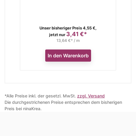
Verkaufspreis
Unser bisheriger Preis 4,55 €,
3,41 €*
Preis
jetzt nur
13,64 €* / m
In den Warenkorb
*Alle Preise inkl. der gesetzl. MwSt.
zzgl. Versand
Die durchgestrichenen Preise entsprechen dem bisherigen
Preis bei ninaKrea.