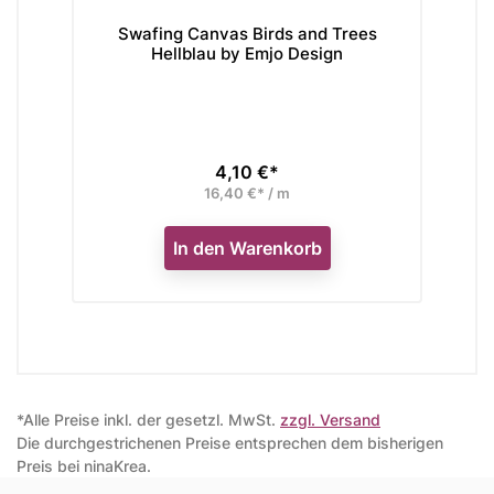
Swafing Canvas Birds and Trees
S
Hellblau by Emjo Design
4,10 €*
Preis
16,40 €* / m
In den Warenkorb
*Alle Preise inkl. der gesetzl. MwSt.
zzgl. Versand
Die durchgestrichenen Preise entsprechen dem bisherigen
Preis bei ninaKrea.