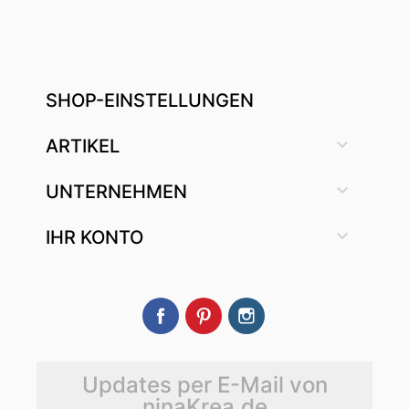
SHOP-EINSTELLUNGEN

ARTIKEL

UNTERNEHMEN

IHR KONTO
Facebook
Pinterest
Instagram
Updates per E-Mail von
ninaKrea.de