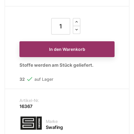
In den Warenkorb
Stoffe werden am Stück geliefert.

32
auf Lager
Artikel-Nr.
16367
Marke
Swafing