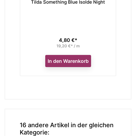
Tilda Something Blue Isolde Night
M
4,80 €*
Preis
19,20 €* / m
In den Warenkorb
16 andere Artikel in der gleichen
Kategorie: