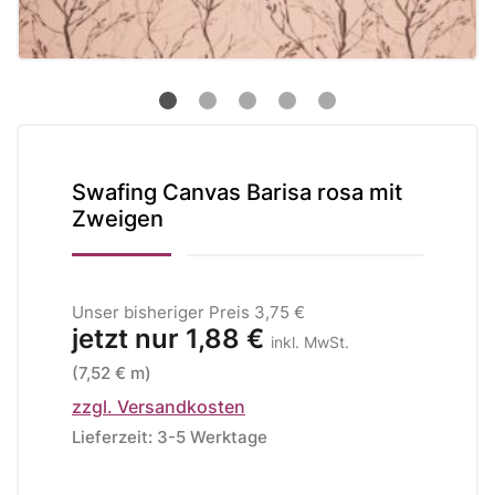
Swafing Canvas Barisa rosa mit
Zweigen
Unser bisheriger Preis
3,75 €
jetzt nur
1,88 €
inkl. MwSt.
(7,52 € m)
zzgl. Versandkosten
Lieferzeit: 3-5 Werktage