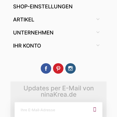
SHOP-EINSTELLUNGEN

ARTIKEL

UNTERNEHMEN

IHR KONTO
Facebook
Pinterest
Instagram
Updates per E-Mail von
ninaKrea.de