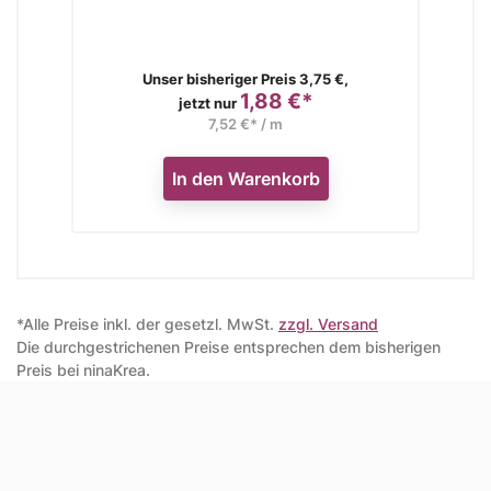
Verkaufspreis
Unser bisheriger Preis 3,75 €,
1,88 €*
Preis
jetzt nur
7,52 €* / m
In den Warenkorb
*Alle Preise inkl. der gesetzl. MwSt.
zzgl. Versand
Die durchgestrichenen Preise entsprechen dem bisherigen
Preis bei ninaKrea.