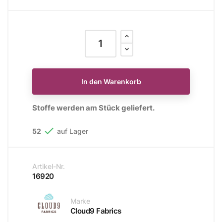
In den Warenkorb
Stoffe werden am Stück geliefert.

52
auf Lager
Artikel-Nr.
16920
Marke
Cloud9 Fabrics