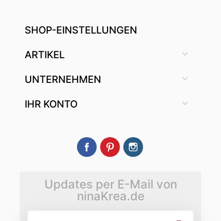
SHOP-EINSTELLUNGEN

ARTIKEL

UNTERNEHMEN

IHR KONTO
Facebook
Pinterest
Instagram
Updates per E-Mail von
ninaKrea.de