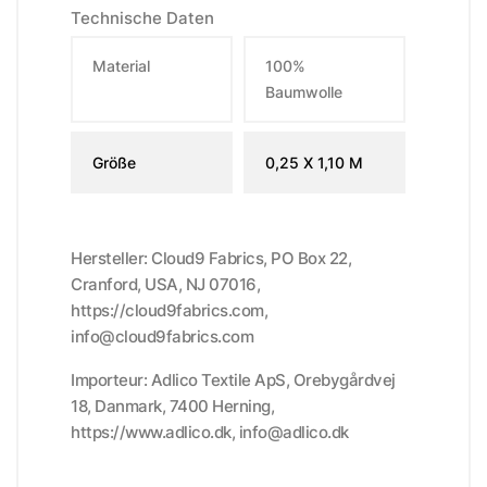
Technische Daten
Material
100%
Baumwolle
Größe
0,25 X 1,10 M
Hersteller: Cloud9 Fabrics, PO Box 22,
Cranford, USA, NJ 07016,
https://cloud9fabrics.com,
info@cloud9fabrics.com
Importeur: Adlico Textile ApS, Orebygårdvej
18, Danmark, 7400 Herning,
https://www.adlico.dk, info@adlico.dk