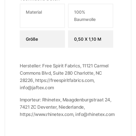
Material
100%
Baumwolle
Größe
0,50 X 1,10 M
Hersteller: Free Spirit Fabrics, 11121 Carmel
Commons Blvd, Suite 280 Charlotte, NC
28226, https://freespiritfabrics.com,
info@jaftex.com
Importeur: Rhinetex, Maagdenburgstraat 24,
7421 ZC Deventer, Niederlande,
https://www.rhinetex.com, info@rhinetex.com