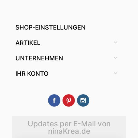
SHOP-EINSTELLUNGEN

ARTIKEL

UNTERNEHMEN

IHR KONTO
Facebook
Pinterest
Instagram
Updates per E-Mail von
ninaKrea.de