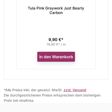
Tula Pink Graywork Just Bearly
Tul
Carbon
9,90 €*
Preis
19,80 €* / m
In den Warenkorb
*Alle Preise inkl. der gesetzl. MwSt.
zzgl. Versand
Die durchgestrichenen Preise entsprechen dem bisherigen
Preis bei ninaKrea.