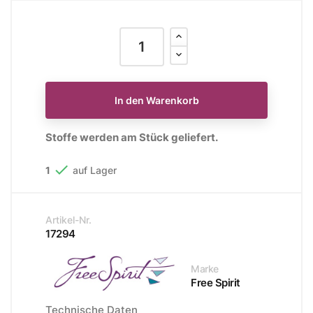
In den Warenkorb
Stoffe werden am Stück geliefert.

1
auf Lager
Artikel-Nr.
17294
Marke
Free Spirit
Technische Daten