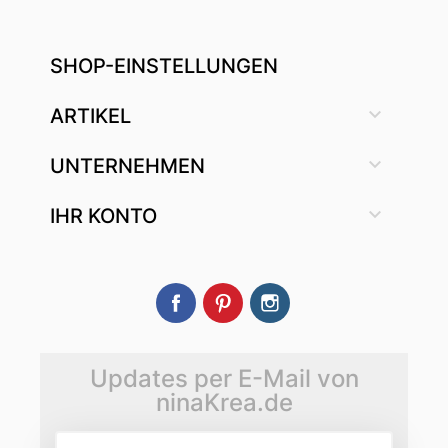
SHOP-EINSTELLUNGEN

ARTIKEL

UNTERNEHMEN

IHR KONTO
Facebook
Pinterest
Instagram
Updates per E-Mail von
ninaKrea.de