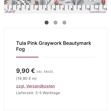
Tula Pink Graywork Beautymark
Fog
9,90 €
inkl. MwSt.
(19,80 € m)
zzgl. Versandkosten
Lieferzeit: 3-5 Werktage