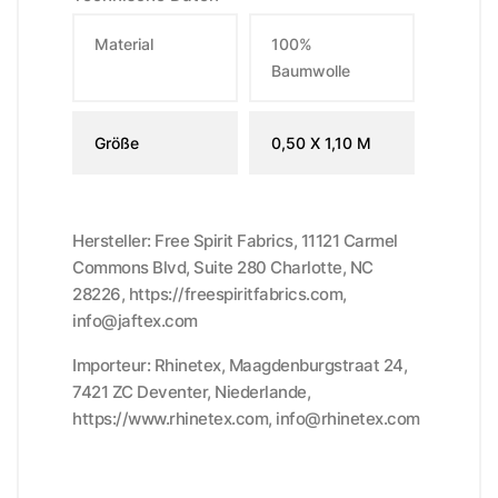
Material
100%
Baumwolle
Größe
0,50 X 1,10 M
Hersteller: Free Spirit Fabrics, 11121 Carmel
Commons Blvd, Suite 280 Charlotte, NC
28226, https://freespiritfabrics.com,
info@jaftex.com
Importeur: Rhinetex, Maagdenburgstraat 24,
7421 ZC Deventer, Niederlande,
https://www.rhinetex.com, info@rhinetex.com