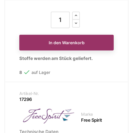
In den Warenkorb
Stoffe werden am Stück geliefert.

8
auf Lager
Artikel-Nr.
17296
Marke
Free Spirit
Technische Daten