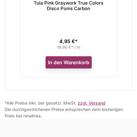
Tula Pink Graywork True Colors
Tul
Disco Poms Carbon
4,95 €*
Preis
19,80 €* / m
In den Warenkorb
*Alle Preise inkl. der gesetzl. MwSt.
zzgl. Versand
Die durchgestrichenen Preise entsprechen dem bisherigen
Preis bei ninaKrea.