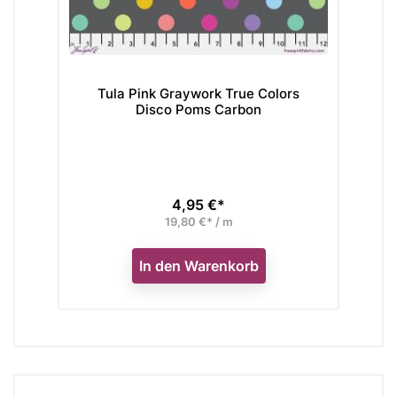
Tula Pink Graywork True Colors
Disco Poms Carbon
4,95 €*
Preis
19,80 €* / m
In den Warenkorb