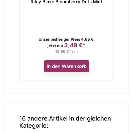
Riley Blake Bloomberry Dots Mint
Verkaufspreis
Unser bisheriger Preis 4,65 €,
3,49 €*
Preis
jetzt nur
13,96 €* / m
In den Warenkorb
16 andere Artikel in der gleichen
Kategorie: