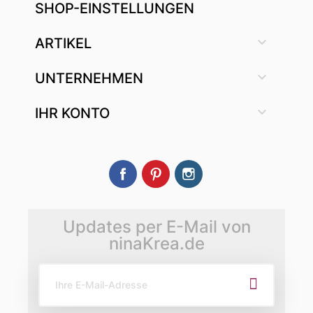
SHOP-EINSTELLUNGEN

ARTIKEL

UNTERNEHMEN

IHR KONTO
Facebook
Pinterest
Instagram
Updates per E-Mail von
ninaKrea.de