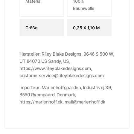
Material
100%
Baumwolle
Größe
0,25 X 1,10 M
Hersteller: Riley Blake Designs, 9646 S 500 W,
UT 84070 US Sandy, US,
https://www.rileyblakedesigns.com,
customerservice@rileyblakedesigns.com
Importeur: Marienhoffgaarden, Industrivej 39,
8550 Ryomgaard, Denmark,
https://marienhoff.dk, mail@marienhoff.dk