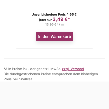
Verkaufspreis
Unser bisheriger Preis 4,65 €,
3,49 €*
Preis
jetzt nur
13,96 €* / m
In den Warenkorb
*Alle Preise inkl. der gesetzl. MwSt.
zzgl. Versand
Die durchgestrichenen Preise entsprechen dem bisherigen
Preis bei ninaKrea.