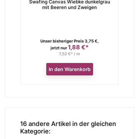
Swafing Canvas Wiebke dunkelgrau
R
mit Beeren und Zweigen
Verkaufspreis
Unser bisheriger Preis 3,75 €,
1,88 €*
Preis
jetzt nur
7,52 €* / m
In den Warenkorb
16 andere Artikel in der gleichen
Kategorie: