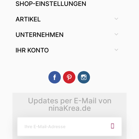
SHOP-EINSTELLUNGEN

ARTIKEL

UNTERNEHMEN

IHR KONTO
Facebook
Pinterest
Instagram
Updates per E-Mail von
ninaKrea.de