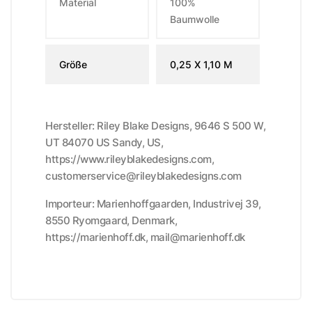
Material
100%
Baumwolle
Größe
0,25 X 1,10 M
Hersteller: Riley Blake Designs, 9646 S 500 W,
UT 84070 US Sandy, US,
https://www.rileyblakedesigns.com,
customerservice@rileyblakedesigns.com
Importeur: Marienhoffgaarden, Industrivej 39,
8550 Ryomgaard, Denmark,
https://marienhoff.dk, mail@marienhoff.dk