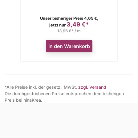
Verkaufspreis
Unser bisheriger Preis 4,65 €,
3,49 €*
Preis
jetzt nur
13,96 €* / m
In den Warenkorb
*Alle Preise inkl. der gesetzl. MwSt.
zzgl. Versand
Die durchgestrichenen Preise entsprechen dem bisherigen
Preis bei ninaKrea.