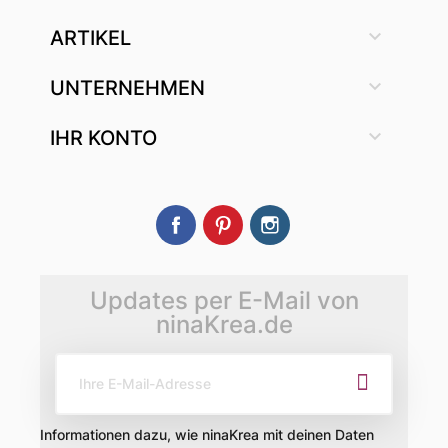

ARTIKEL

UNTERNEHMEN

IHR KONTO
Facebook
Pinterest
Instagram
Updates per E-Mail von
ninaKrea.de
Informationen dazu, wie ninaKrea mit deinen Daten