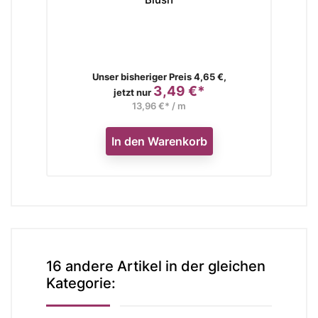
Verkaufspreis
Unser bisheriger Preis 4,65 €,
3,49 €*
Preis
jetzt nur
13,96 €* / m
In den Warenkorb
16 andere Artikel in der gleichen
Kategorie: