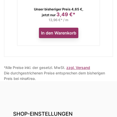
Verkaufspreis
Unser bisheriger Preis 4,65 €,
3,49 €*
Preis
jetzt nur
13,96 €* / m
In den Warenkorb
*Alle Preise inkl. der gesetzl. MwSt.
zzgl. Versand
Die durchgestrichenen Preise entsprechen dem bisherigen
Preis bei ninaKrea.
SHOP-EINSTELLUNGEN