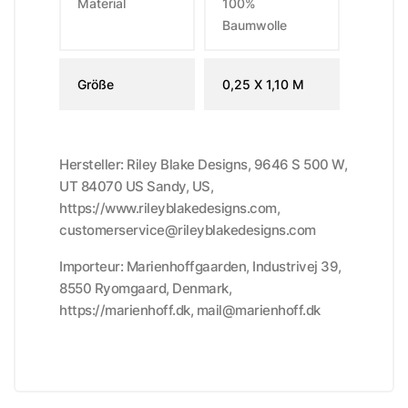
Material
100%
Baumwolle
Größe
0,25 X 1,10 M
Hersteller: Riley Blake Designs, 9646 S 500 W,
UT 84070 US Sandy, US,
https://www.rileyblakedesigns.com,
customerservice@rileyblakedesigns.com
Importeur: Marienhoffgaarden, Industrivej 39,
8550 Ryomgaard, Denmark,
https://marienhoff.dk, mail@marienhoff.dk