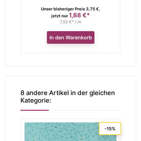
Verkaufspreis
Unser bisheriger Preis 3,75 €,
1,88 €*
Preis
jetzt nur
7,52 €* / m
In den Warenkorb
8 andere Artikel in der gleichen
Kategorie:
-15%