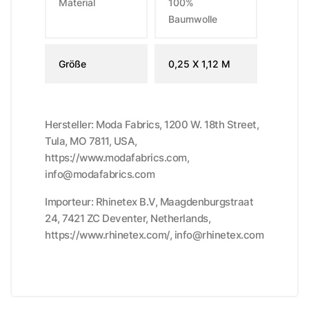
Material
100%
Baumwolle
Größe
0,25 X 1,12 M
Hersteller: Moda Fabrics, 1200 W. 18th Street,
Tula, MO 7811, USA,
https://www.modafabrics.com,
info@modafabrics.com
Importeur: Rhinetex B.V, Maagdenburgstraat
24, 7421 ZC Deventer, Netherlands,
https://www.rhinetex.com/, info@rhinetex.com