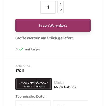
In den Warenkorb
Stoffe werden am Stück geliefert.

5
auf Lager
Artikel-Nr.
17011
Marke
Moda Fabrics
Technische Daten