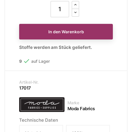
In den Warenkorb
Stoffe werden am Stück geliefert.

9
auf Lager
Artikel-Nr.
17017
Marke
Moda Fabrics
Technische Daten