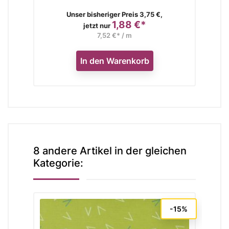
Verkaufspreis
Unser bisheriger Preis 3,75 €,
1,88 €*
Preis
jetzt nur
7,52 €* / m
In den Warenkorb
8 andere Artikel in der gleichen
Kategorie:
-15%