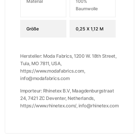
Material
100%
Baumwolle
Größe
0,25 X 1,12 M
Hersteller: Moda Fabrics, 1200 W. 18th Street,
Tula, MO 7811, USA,
https://www.modafabrics.com,
info@modafabrics.com
Importeur: Rhinetex B.V, Maagdenburgstraat
24, 7421 ZC Deventer, Netherlands,
https://www.rhinetex.com/, info@rhinetex.com