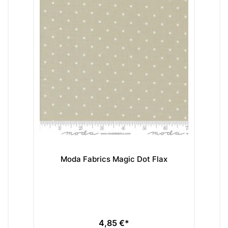
Moda Fabrics Magic Dot Flax
M
4,85 €*
Preis