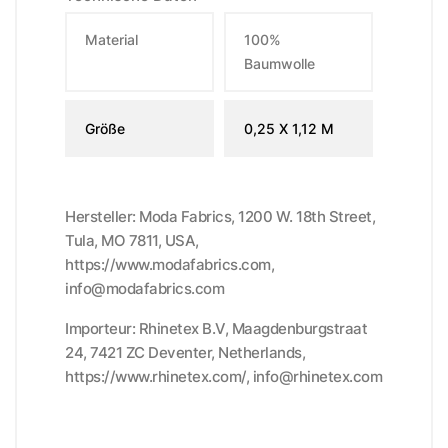
Material
100%
Baumwolle
Größe
0,25 X 1,12 M
Hersteller: Moda Fabrics, 1200 W. 18th Street,
Tula, MO 7811, USA,
https://www.modafabrics.com,
info@modafabrics.com
Importeur: Rhinetex B.V, Maagdenburgstraat
24, 7421 ZC Deventer, Netherlands,
https://www.rhinetex.com/, info@rhinetex.com