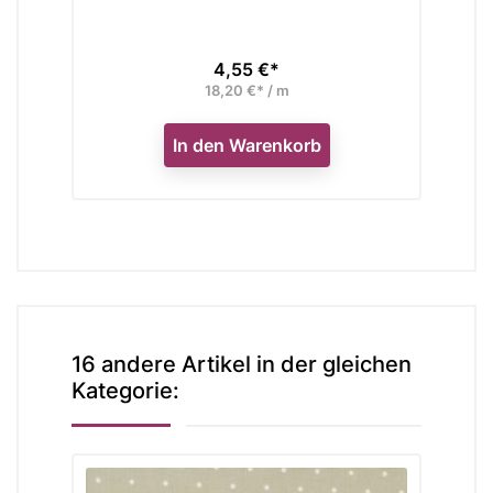
4,55 €*
Preis
18,20 €* / m
In den Warenkorb
16 andere Artikel in der gleichen
Kategorie: