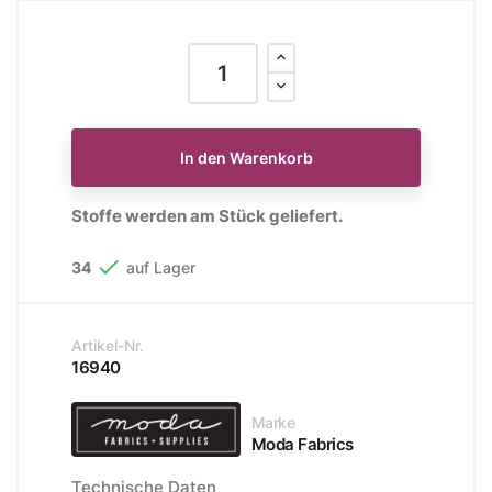
In den Warenkorb
Stoffe werden am Stück geliefert.

34
auf Lager
Artikel-Nr.
16940
Marke
Moda Fabrics
Technische Daten