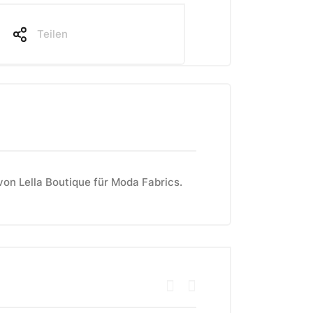
Teilen
von Lella Boutique
für Moda Fabrics
.