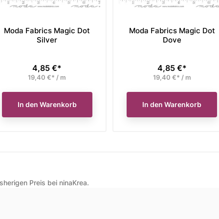
Moda Fabrics Magic Dot
Moda Fabrics Magic Dot
Silver
Dove
4,85 €*
4,85 €*
Preis
Preis
19,40 €* / m
19,40 €* / m
In den Warenkorb
In den Warenkorb
herigen Preis bei ninaKrea.