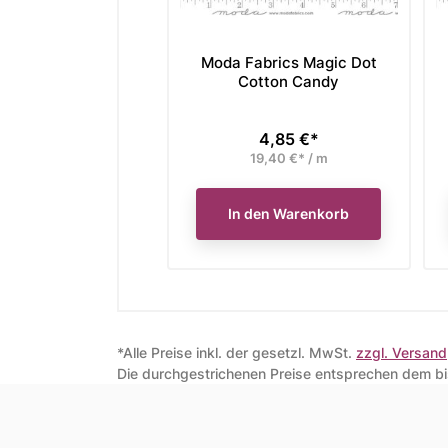
Moda Fabrics Magic Dot
Cotton Candy
4,85 €*
Preis
19,40 €* / m
In den Warenkorb
*Alle Preise inkl. der gesetzl. MwSt.
zzgl. Versand
Die durchgestrichenen Preise entsprechen dem bis