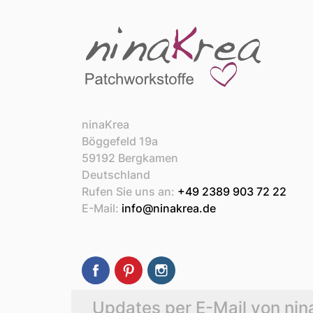
ninaKrea
Böggefeld 19a
59192 Bergkamen
Deutschland
Rufen Sie uns an:
+49 2389 903 72 22
E-Mail:
info@ninakrea.de
Facebook
Pinterest
Instagram
Updates per E-Mail von nin