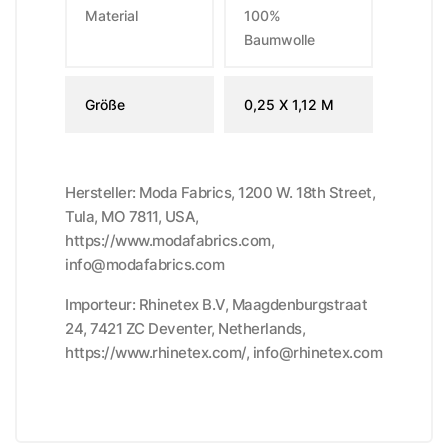
Material
100%
Baumwolle
Größe
0,25 X 1,12 M
Hersteller: Moda Fabrics, 1200 W. 18th Street,
Tula, MO 7811, USA,
https://www.modafabrics.com,
info@modafabrics.com
Importeur: Rhinetex B.V, Maagdenburgstraat
24, 7421 ZC Deventer, Netherlands,
https://www.rhinetex.com/, info@rhinetex.com