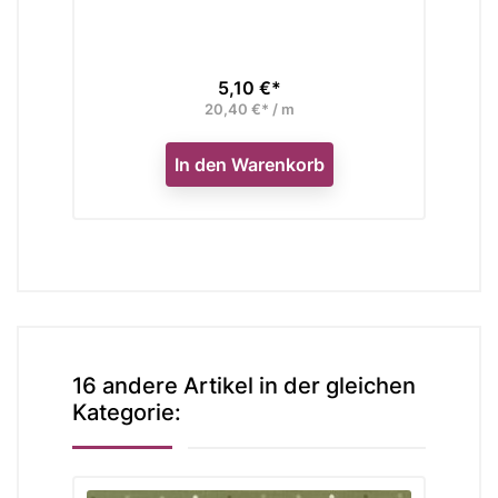
5,10 €*
Preis
20,40 €* / m
In den Warenkorb
In
16 andere Artikel in der gleichen
Kategorie: