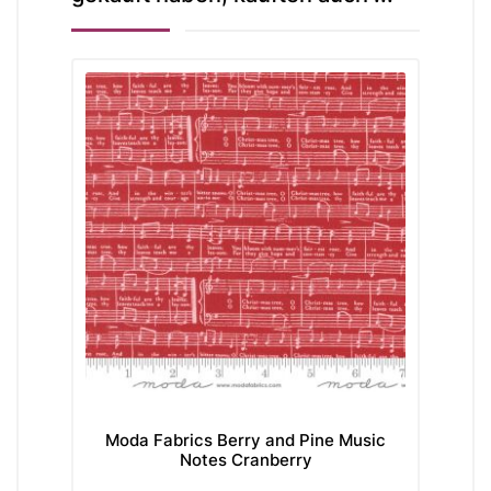
Moda Fabrics Berry and Pine Music
Moda Fabri
Notes Cranberry
He