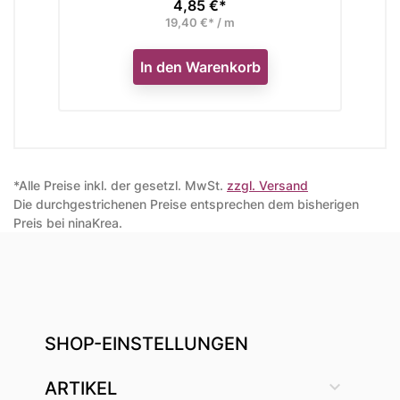
4,85 €*
Preis
19,40 €* / m
In den Warenkorb
*Alle Preise inkl. der gesetzl. MwSt.
zzgl. Versand
Die durchgestrichenen Preise entsprechen dem bisherigen
Preis bei ninaKrea.
SHOP-EINSTELLUNGEN

ARTIKEL