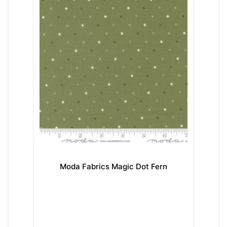
Moda Fabrics Magic Dot Fern
Moda Fab