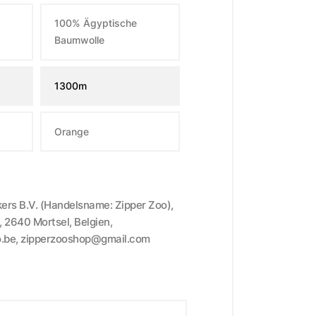
100% Ägyptische
Baumwolle
1300m
Orange
kers B.V. (Handelsname: Zipper Zoo),
 2640 Mortsel, Belgien,
o.be, zipperzooshop@gmail.com