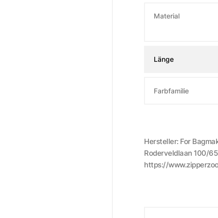
Material
Länge
Farbfamilie
Hersteller: For Bagma
Roderveldlaan 100/65,
https://www.zipperzo