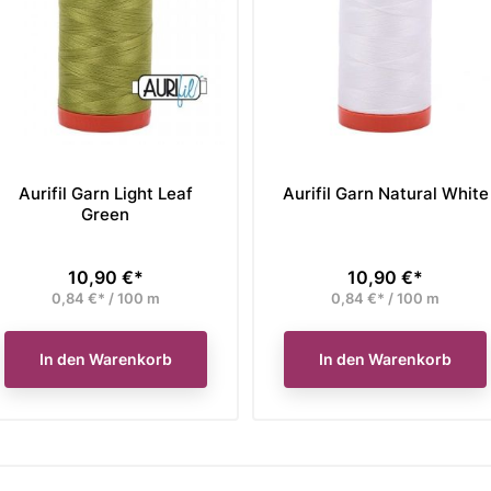
Aurifil Garn Light Leaf
Aurifil Garn Natural White
Green
10,90 €*
10,90 €*
Preis
Preis
0,84 €* / 100 m
0,84 €* / 100 m
In den Warenkorb
In den Warenkorb