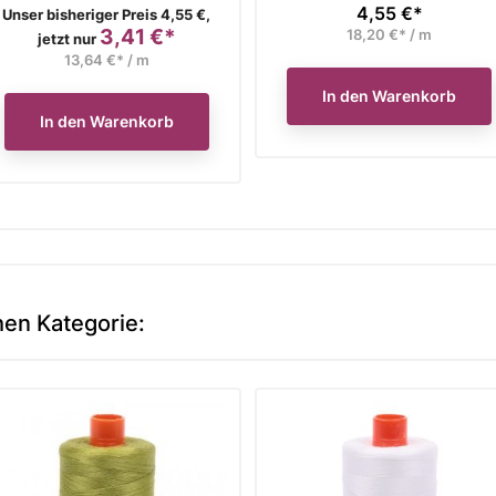
4,55 €*
Verkaufspreis
Preis
Unser bisheriger Preis 4,55 €,
3,41 €*
18,20 €* / m
Preis
jetzt nur
13,64 €* / m
In den Warenkorb
In den Warenkorb
hen Kategorie: