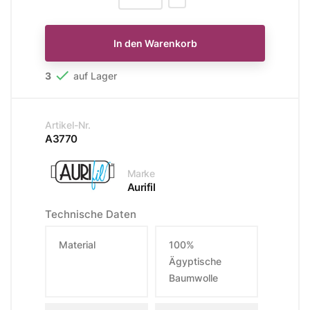
In den Warenkorb

3
auf Lager
Artikel-Nr.
A3770
Marke
Aurifil
Technische Daten
Material
100%
Ägyptische
Baumwolle