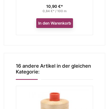
10,90 €*
Preis
0,84 €* / 100 m
In den Warenkorb
16 andere Artikel in der gleichen
Kategorie: