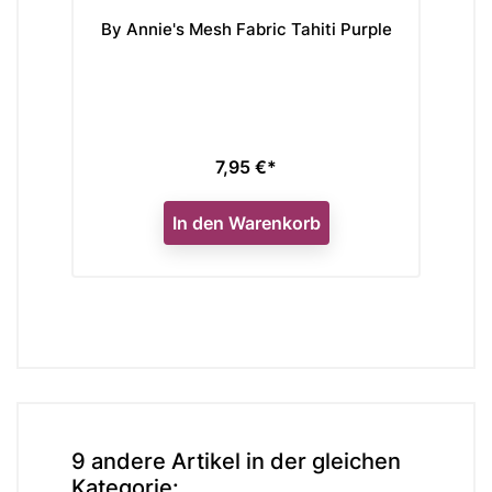
k
By Annie's Mesh Fabric Tahiti Purple
T
7,95 €*
Preis
In den Warenkorb
9 andere Artikel in der gleichen
Kategorie: