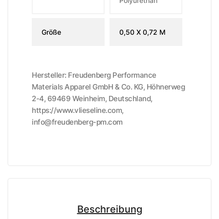
Polyurethan
Größe
0,50 X 0,72 M
Hersteller: Freudenberg Performance
Materials Apparel GmbH & Co. KG, Höhnerweg
2-4, 69469 Weinheim, Deutschland,
https://www.vlieseline.com,
info@freudenberg-pm.com
Beschreibung