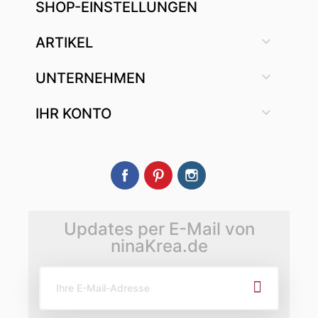
SHOP-EINSTELLUNGEN

ARTIKEL

UNTERNEHMEN

IHR KONTO
Facebook
Pinterest
Instagram
Updates per E-Mail von
ninaKrea.de