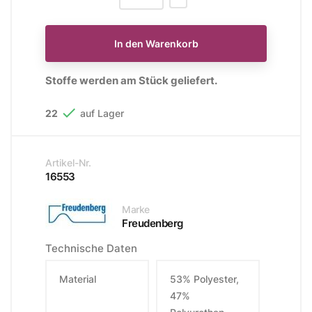
In den Warenkorb
Stoffe werden am Stück geliefert.

22
auf Lager
Artikel-Nr.
16553
Marke
Freudenberg
Technische Daten
Material
53% Polyester,
47%