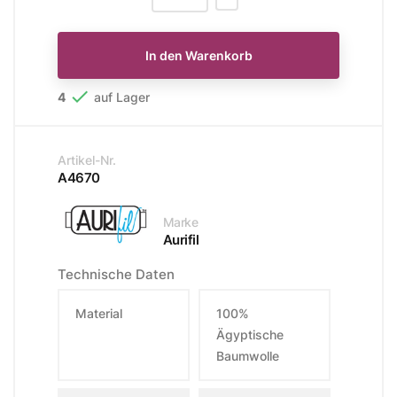
In den Warenkorb

4
auf Lager
Artikel-Nr.
A4670
Marke
Aurifil
Technische Daten
Material
100%
Ägyptische
Baumwolle