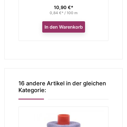
10,90 €*
Preis
0,84 €* / 100 m
In den Warenkorb
16 andere Artikel in der gleichen
Kategorie: