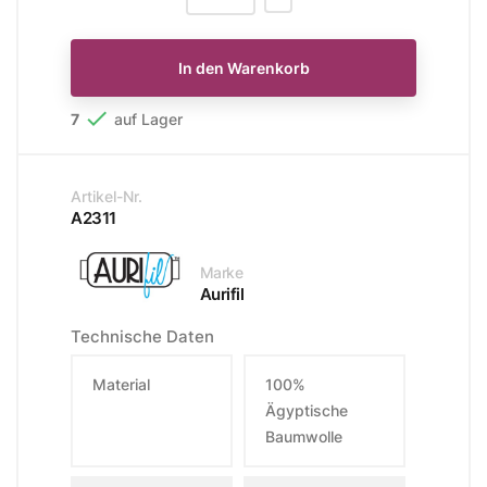
In den Warenkorb

7
auf Lager
Artikel-Nr.
A2311
Marke
Aurifil
Technische Daten
Material
100%
Ägyptische
Baumwolle