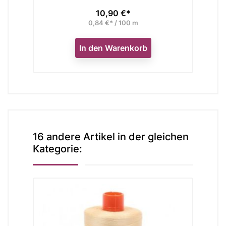
10,90 €*
Preis
0,84 €* / 100 m
In den Warenkorb
16 andere Artikel in der gleichen
Kategorie: