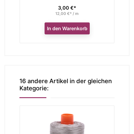
3,00 €*
Preis
12,00 €* / m
In den Warenkorb
16 andere Artikel in der gleichen
Kategorie: