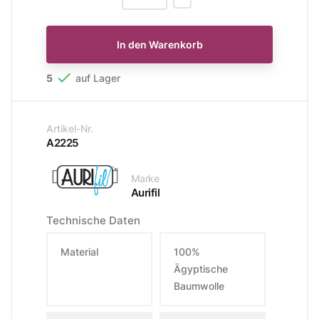
In den Warenkorb

5
auf Lager
Artikel-Nr.
A2225
Marke
Aurifil
Technische Daten
Material
100%
Ägyptische
Baumwolle